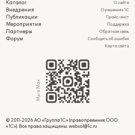
Каталог
О сайте
Внедрения
О решениях 1С
Публикации
Прайс-лист
Мероприятия
Поддержка
Партнеры
Обратная связь
Форум
Сообщить об ошибке
Карта сайта
Мы в Max
© 2011-2026 АО «Группа 1С» (правопреемник ООО
«1С»). Все права защищены.
websol@1c.ru