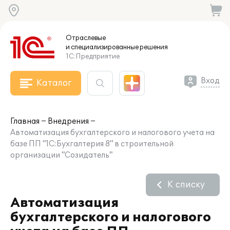
Отраслевые
и специализированные
решения
1С:Предприятие
Вход
Каталог
Главная
Внедрения
Автоматизация бухгалтерского и налогового учета на
базе ПП "1С:Бухгалтерия 8" в строительной
организации "Созидатель"
К списку
Автоматизация
бухгалтерского и налогового