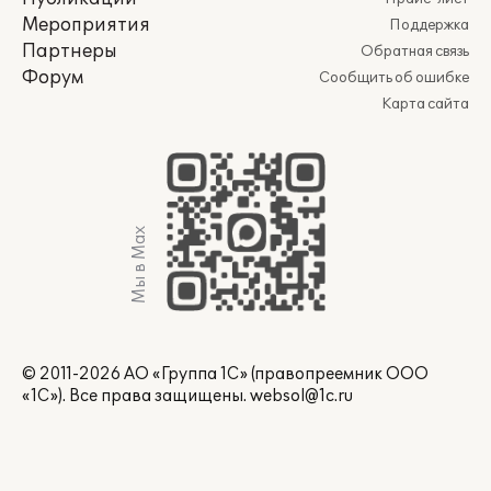
Мероприятия
Поддержка
Партнеры
Обратная связь
Форум
Сообщить об ошибке
Карта сайта
Мы в Max
© 2011-2026 АО «Группа 1С» (правопреемник ООО
«1С»). Все права защищены.
websol@1c.ru