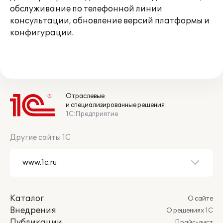
обслуживание по телефонной линии
консультации, обновление версий платформы и
конфигурации.
Отраслевые
и специализированные решения
1С:Предприятие
Другие сайты 1С
Каталог
О сайте
Внедрения
О решениях 1С
Публикации
Прайс-лист