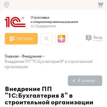
Отраслевые
и специализированные
решения
1С:Предприятие
Вход
Каталог
Главная
Внедрения
Внедрение ПП "1С:Бухгалтерия 8" в строительной
организации
К списку
Внедрение ПП
"1С:Бухгалтерия 8" в
строительной организации