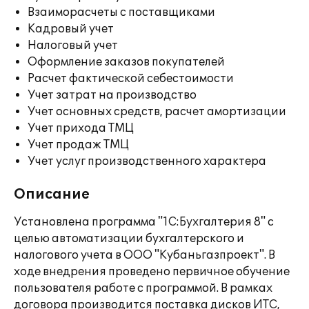
Взаиморасчеты с поставщиками
Кадровый учет
Налоговый учет
Оформление заказов покупателей
Расчет фактической себестоимости
Учет затрат на производство
Учет основных средств, расчет амортизации
Учет прихода ТМЦ
Учет продаж ТМЦ
Учет услуг производственного характера
Описание
Установлена программа "1С:Бухгалтерия 8" с
целью автоматизации бухгалтерского и
налогового учета в ООО "Кубаньгазпроект". В
ходе внедрения проведено первичное обучение
пользователя работе с программой. В рамках
договора производится поставка дисков ИТС,