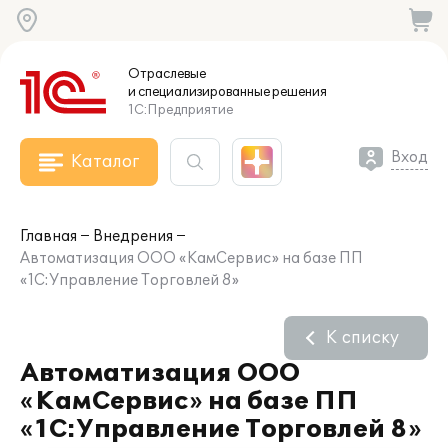
Отраслевые
и специализированные
решения
1С:Предприятие
Вход
Каталог
Главная
Внедрения
Автоматизация ООО «КамСервис» на базе ПП
«1С:Управление Торговлей 8»
К списку
Автоматизация ООО
«КамСервис» на базе ПП
«1С:Управление Торговлей 8»