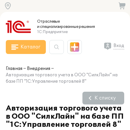
Отраслевые
и специализированные
решения
1С:Предприятие
Вход
Каталог
Главная
Внедрения
Авторизация торгового учета в ООО "СилкЛайн" на
базе ПП "1С:Управление торговлей 8"
К списку
Авторизация торгового учета
в ООО "СилкЛайн" на базе ПП
"1С:Управление торговлей 8"