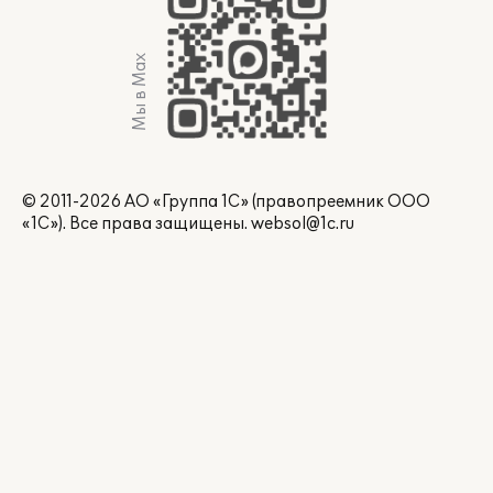
Мы в Max
© 2011-2026 АО «Группа 1С» (правопреемник ООО
«1С»). Все права защищены.
websol@1c.ru