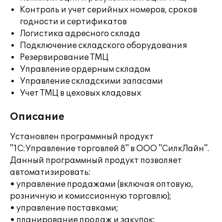
Контроль и учет серийных номеров, сроков
годности и сертификатов
Логистика адресного склада
Подключение складского оборудования
Резервирование ТМЦ
Управление ордерным складом
Управление складскими запасами
Учет ТМЦ в цеховых кладовых
Описание
Установлен программный продукт
"1С:Управление торговлей 8" в ООО "СилкЛайн".
Данный программный продукт позволяет
автоматизировать:
• управление продажами (включая оптовую,
розничную и комиссионную торговлю);
• управление поставками;
• планирование продаж и закупок;