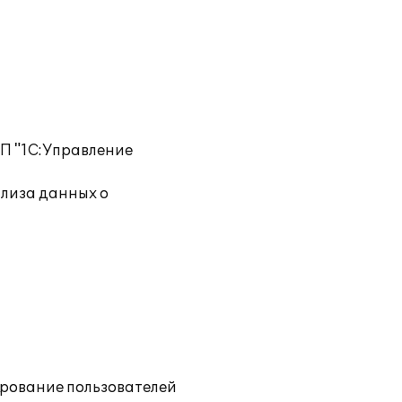
П "1С:Управление
ализа данных о
ирование пользователей