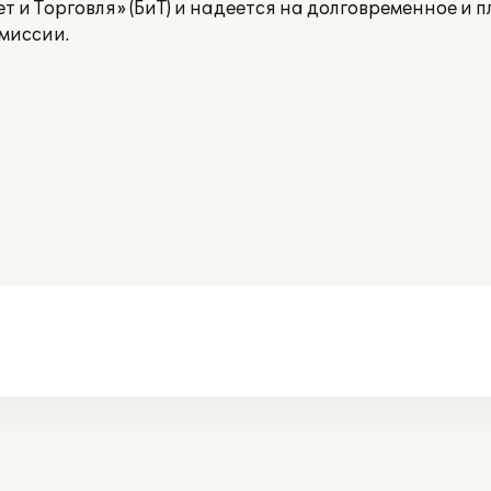
 и Торговля» (БиТ) и надеется на долговременное и 
миссии.