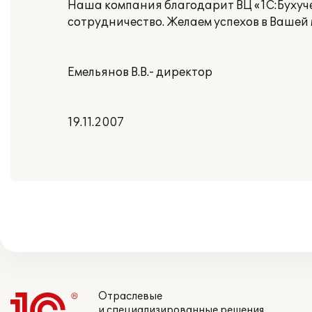
Наша компания благодарит ВЦ «1С:Бухучет
сотрудничество. Желаем успехов в Вашей 
Емельянов В.В.- директор
19.11.2007
Отраслевые
и специализированные решения