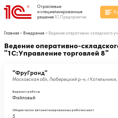
Отраслевые
К
и специализированные
решения
1С:Предприятие
Главная
Внедрения
Ведение оперативно-складского уч
Ведение оперативно-складског
"1С:Управление торговлей 8"
"ФруГранд"
Московская обл, Люберецкий р-н, г Котельники
Вариант работы
Файловый
Общее число автоматизированных рабочих мест
5