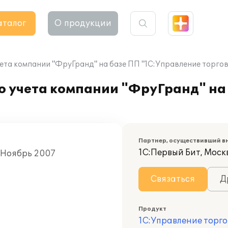
аталог
О продукции
ета компании "ФруГранд" на базе ПП "1С:Управление торгов
о учета компании "ФруГранд" на
Партнер, осуществивший в
1С:Первый Бит, Моск
, Ноябрь 2007
Связаться
Д
Продукт
1С:Управление торго