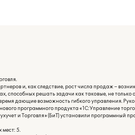
рговля.
ртнеров и, как следствие, рост числа продаж – возни
х, способных решать задачи как таковые, не только 
 же время дающие возможность гибкого управления. Ру
ового программного продукта «1С:Управление торгов
ухучет и Торговля» (БиТ) установили программный пр
мест: 5.