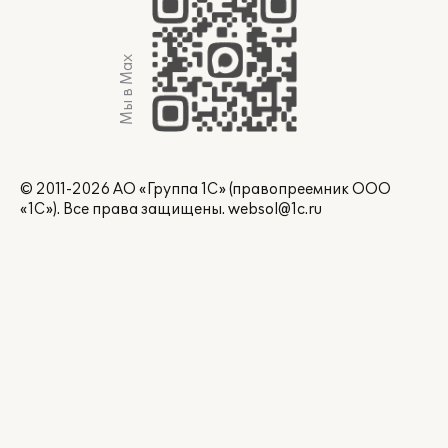
Мы в Max
© 2011-2026 АО «Группа 1С» (правопреемник ООО
«1С»). Все права защищены.
websol@1c.ru