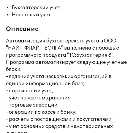
Бухгалтерский учет
Налоговый учет
Описание
Автоматизация бухгалтерского учета в ООО
"НАЙТ-ФЛАЙТ-ВОЛГА" выполнена с помощью
программного продукта "1С:Бухгалтерия 8".
Программа автоматизирует следующие учетные
блоки:
- ведение учета нескольких организаций в
единой информационной базе;
- партионный учет;
- учет по местам хранения;
- торговые операции;
- операции по кассе и банку;
- расчеты с поставщиками и покупателями;
- учет основных средств и нематериальных