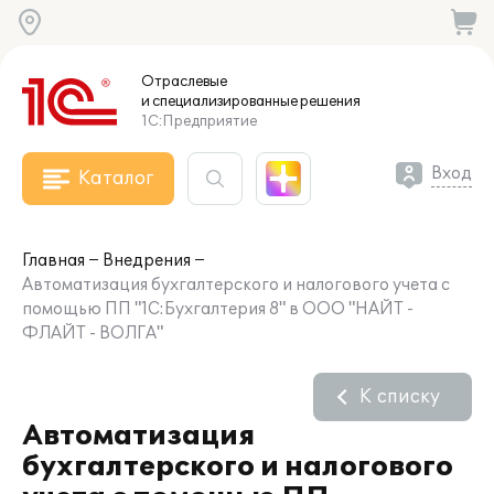
Отраслевые
и специализированные
решения
1С:Предприятие
Вход
Каталог
Главная
Внедрения
Автоматизация бухгалтерского и налогового учета с
помощью ПП "1С:Бухгалтерия 8" в ООО "НАЙТ -
ФЛАЙТ - ВОЛГА"
К списку
Автоматизация
бухгалтерского и налогового