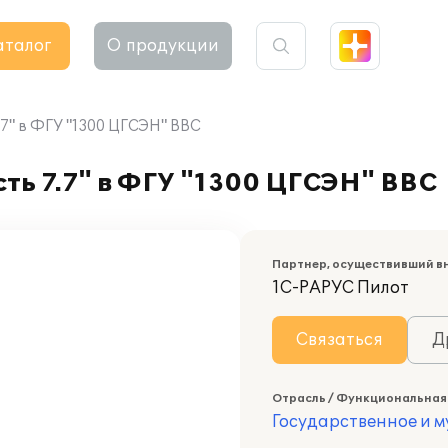
аталог
О продукции
.7" в ФГУ "1300 ЦГСЭН" ВВС
ть 7.7" в ФГУ "1300 ЦГСЭН" ВВС
Партнер, осуществивший в
1С-РАРУС Пилот
Связаться
Д
Отрасль / Функциональная
Государственное и 