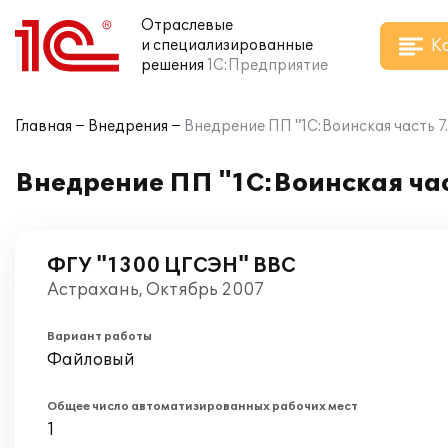
Отраслевые
К
и специализированные
решения
1С:Предприятие
Главная
Внедрения
Внедрение ПП "1С:Воинская часть 7
Внедрение ПП "1С:Воинская час
ФГУ "1300 ЦГСЭН" ВВС
Астрахань, Октябрь 2007
Вариант работы
Файловый
Общее число автоматизированных рабочих мест
1