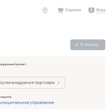
Корзина
Вход
К списку
недрение/проект
ругие внедрения партнера
 задача
муниципальное управление