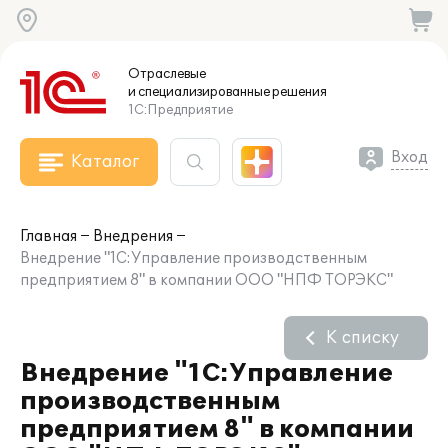
Отраслевые
и специализированные
решения
1С:Предприятие
Вход
Каталог
Главная
Внедрения
Внедрение "1С:Управление производственным
предприятием 8" в компании ООО "НПФ ТОРЭКС"
К списку
Внедрение "1С:Управление
производственным
предприятием 8" в компании