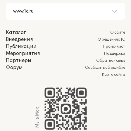
Каталог
О сайте
Внедрения
О решениях 1С
Публикации
Прайс-лист
Мероприятия
Поддержка
Партнеры
Обратная связь
Форум
Сообщить об ошибке
Карта сайта
Мы в Max