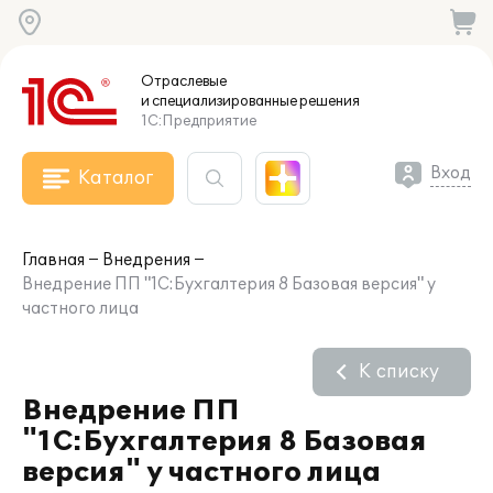
Отраслевые
и специализированные
решения
1С:Предприятие
Вход
Каталог
Главная
Внедрения
Внедрение ПП "1С:Бухгалтерия 8 Базовая версия" у
частного лица
К списку
Внедрение ПП
"1С:Бухгалтерия 8 Базовая
версия" у частного лица