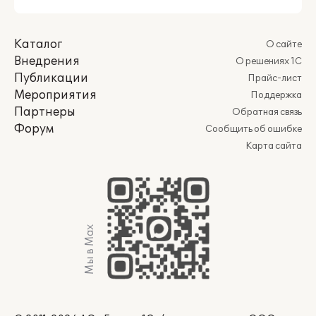
Каталог
О сайте
Внедрения
О решениях 1С
Публикации
Прайс-лист
Мероприятия
Поддержка
Партнеры
Обратная связь
Форум
Сообщить об ошибке
Карта сайта
Мы в Max