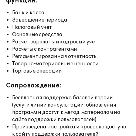
функции:
Банк и касса
Завершение периода
Налоговый учет
Основные средства
Расчет зарплаты и кадровый учет
Расчеты с контрагентами
Регламентированная отчетность
Товарно-материальные ценности
Торговые операции
Сопровождение:
Бесплатная поддержка базовой версии
(услуги линии консультации; обновления
программ и доступ к метод. материалам на
сайте поддержки пользователей)
Произведена настройка и проверка доступа
к сайту поддержки пользователей