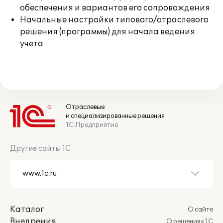
обеспечения и вариантов его сопровождения
Начальные настройки типового/отраслевого
решения (программы) для начала ведения
учета
Отраслевые
и специализированные решения
1С:Предприятие
Другие сайты 1С
Каталог
О сайте
Внедрения
О решениях 1С