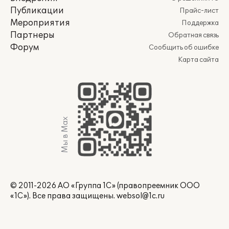
Публикации
Прайс-лист
Мероприятия
Поддержка
Партнеры
Обратная связь
Форум
Сообщить об ошибке
Карта сайта
Мы в Max
© 2011-2026 АО «Группа 1С» (правопреемник ООО
«1С»). Все права защищены.
websol@1c.ru