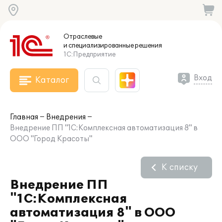
Отраслевые
и специализированные
решения
1С:Предприятие
Вход
Каталог
Главная
Внедрения
Внедрение ПП "1С:Комплексная автоматизация 8" в
ООО "Город Красоты"
К списку
Внедрение ПП
"1С:Комплексная
автоматизация 8" в ООО