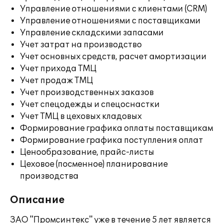
Управление отношениями с клиентами (CRM)
Управление отношениями с поставщиками
Управление складскими запасами
Учет затрат на производство
Учет основных средств, расчет амортизации
Учет прихода ТМЦ
Учет продаж ТМЦ
Учет производственных заказов
Учет спецодежды и спецоснастки
Учет ТМЦ в цеховых кладовых
Формирование графика оплаты поставщикам
Формирование графика поступления оплат
Ценообразование, прайс-листы
Цеховое (посменное) планирование
производства
Описание
ЗАО "Промсинтекс" уже в течение 5 лет является