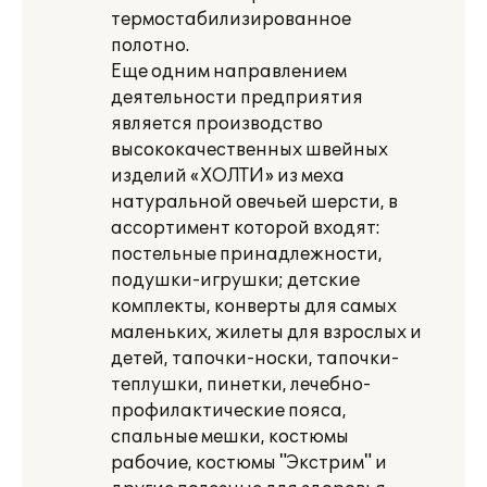
термостабилизированное
полотно.
Еще одним направлением
деятельности предприятия
является производство
высококачественных швейных
изделий «ХОЛТИ» из меха
натуральной овечьей шерсти, в
ассортимент которой входят:
постельные принадлежности,
подушки-игрушки; детские
комплекты, конверты для самых
маленьких, жилеты для взрослых и
детей, тапочки-носки, тапочки-
теплушки, пинетки, лечебно-
профилактические пояса,
спальные мешки, костюмы
рабочие, костюмы "Экстрим" и