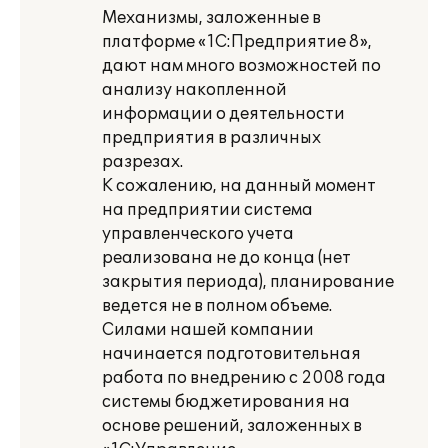
Механизмы, заложенные в
платформе «1С:Предприятие 8»,
дают нам много возможностей по
анализу накопленной
информации о деятельности
предприятия в различных
разрезах.
К сожалению, на данный момент
на предприятии система
управленческого учета
реализована не до конца (нет
закрытия периода), планирование
ведется не в полном объеме.
Силами нашей компании
начинается подготовительная
работа по внедрению с 2008 года
системы бюджетирования на
основе решений, заложенных в