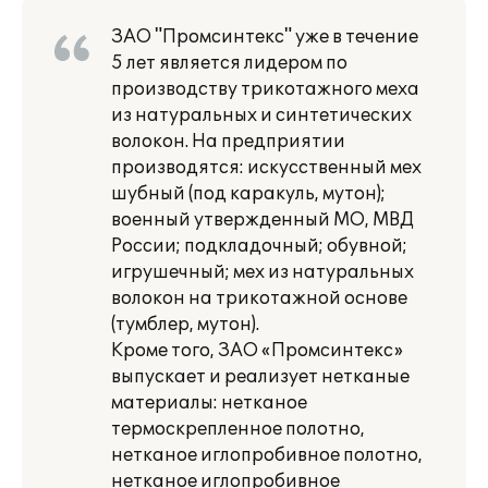
ЗАО "Промсинтекс" уже в течение
5 лет является лидером по
производству трикотажного меха
из натуральных и синтетических
волокон. На предприятии
производятся: искусственный мех
шубный (под каракуль, мутон);
военный утвержденный МО, МВД
России; подкладочный; обувной;
игрушечный; мех из натуральных
волокон на трикотажной основе
(тумблер, мутон).
Кроме того, ЗАО «Промсинтекс»
выпускает и реализует нетканые
материалы: нетканое
термоскрепленное полотно,
нетканое иглопробивное полотно,
нетканое иглопробивное