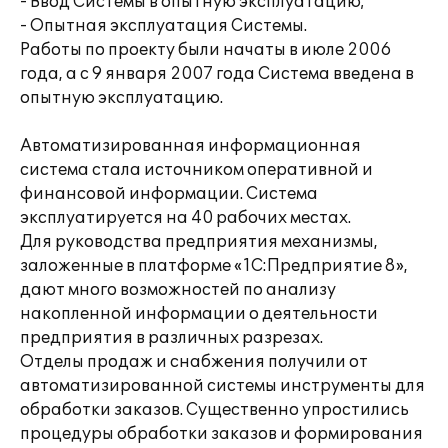
- Ввод Системы в опытную эксплуатацию;
- Опытная эксплуатация Системы.
Работы по проекту были начаты в июле 2006
года, а с 9 января 2007 года Система введена в
опытную эксплуатацию.
Автоматизированная информационная
система стала источником оперативной и
финансовой информации. Система
эксплуатируется на 40 рабочих местах.
Для руководства предприятия механизмы,
заложенные в платформе «1С:Предприятие 8»,
дают много возможностей по анализу
накопленной информации о деятельности
предприятия в различных разрезах.
Отделы продаж и снабжения получили от
автоматизированной системы инструменты для
обработки заказов. Существенно упростились
процедуры обработки заказов и формирования