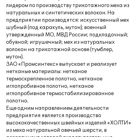
лидером по производству трикотажного меха из
натуральных и синтетических волокон. На
предприятии производятся: искусственный мех
шубный (под каракуль, мутон); военный
утвержденный МО, МВД России; подкладочный;
обувной; игрушечный; мех из натуральных
волокон на трикотажной основе (тумблер,
мутон).
ЗАО «Промсинтекс» выпускает и реализует
нетканые материалы: нетканое
термоскрепленное полотно, нетканое
иглопробивное полотно, нетканое
иглопробивное термостабилизированное
полотно.
Еще одним направлением деятельности
предприятия является производство
высококачественных швейных изделий «ХОЛТИ»
из меха натуральной овечьей шерсти, в