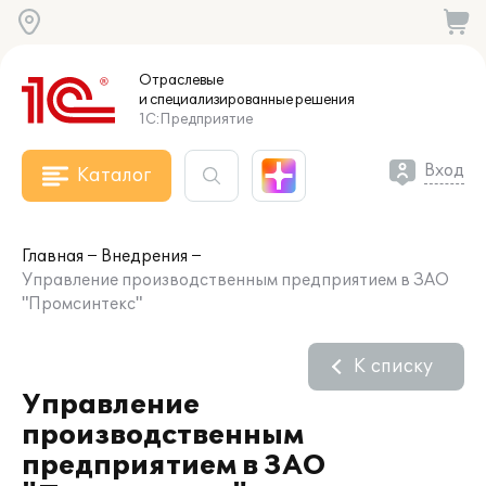
Отраслевые
и специализированные
решения
1С:Предприятие
Вход
Каталог
Главная
Внедрения
Управление производственным предприятием в ЗАО
"Промсинтекс"
К списку
Управление
производственным
предприятием в ЗАО