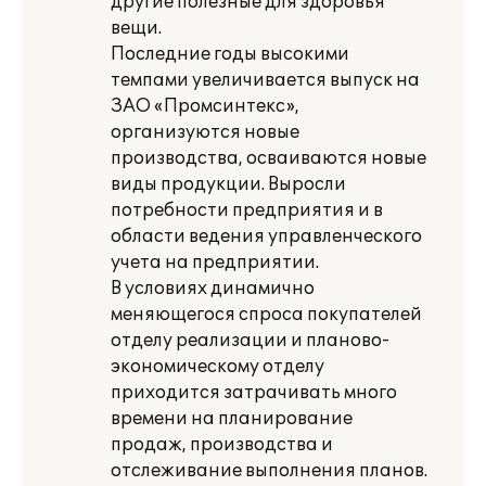
другие полезные для здоровья
вещи.
Последние годы высокими
темпами увеличивается выпуск на
ЗАО «Промсинтекс»,
организуются новые
производства, осваиваются новые
виды продукции. Выросли
потребности предприятия и в
области ведения управленческого
учета на предприятии.
В условиях динамично
меняющегося спроса покупателей
отделу реализации и планово-
экономическому отделу
приходится затрачивать много
времени на планирование
продаж, производства и
отслеживание выполнения планов.