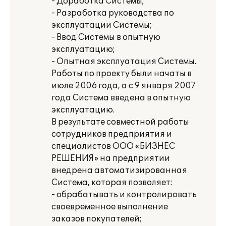
- Доработка Системы;
- Разработка руководства по
эксплуатации Системы;
- Ввод Системы в опытную
эксплуатацию;
- Опытная эксплуатация Системы.
Работы по проекту были начаты в
июле 2006 года, а с 9 января 2007
года Система введена в опытную
эксплуатацию.
В результате совместной работы
сотрудников предприятия и
специалистов ООО «БИЗНЕС
РЕШЕНИЯ» на предприятии
внедрена автоматизированная
Система, которая позволяет:
- обрабатывать и контролировать
своевременное выполнение
заказов покупателей;