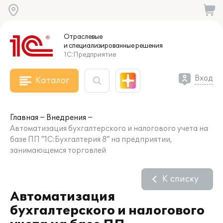
Отраслевые
и специализированные
решения
1С:Предприятие
Вход
Каталог
Главная
Внедрения
Автоматизация бухгалтерского и налогового учета на
базе ПП "1С:Бухгалтерия 8" на предприятии,
занимающемся торговлей
К списку
Автоматизация
бухгалтерского и налогового