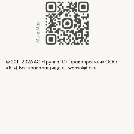
Мы в Max
© 2011-2026 АО «Группа 1С» (правопреемник ООО
«1С»). Все права защищены.
websol@1c.ru