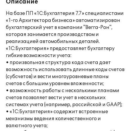
Описание
На базе ПП «1С:Бухгалтерия 7.7» специалистами
«1-го Архитектора бизнеса» автоматизирован
бухгалтерский учет в компании "Вегга-Рон",
которая занимается производством и
реализацией автомобильных деталей.
«1С:Бухгалтерия» предоставляет бухгалтеру
гибкие возможности учета:
• произвольная структура кода счета дает
возможность использовать длинные коды счетов
(субсчетов) и вести многоуровневые планы
счетов с большим уровнем вложенности;
• возможность работы с несколькими планами
счетов позволяет вести учет в нескольких
системах учета (например, российской и GAAP);
• «1С:Бухгалтерия» содержит встроенные
механизмы ведения количественного и
валютного учета;