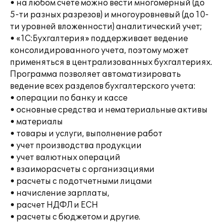
• на любом счете можно вести многомерный (до
5-ти разных разрезов) и многоуровневый (до 10-
ти уровней вложенности) аналитический учет;
• «1С:Бухгалтерия» поддерживает ведение
консолидированного учета, поэтому может
применяться в централизованных бухгалтериях.
Программа позволяет автоматизировать
ведение всех разделов бухгалтерского учета:
• операции по банку и кассе
• основные средства и нематериальные активы
• материалы
• товары и услуги, выполнение работ
• учет производства продукции
• учет валютных операций
• взаиморасчеты с организациями
• расчеты с подотчетными лицами
• начисление зарплаты,
• расчет НДФЛ и ЕСН
• расчеты с бюджетом и другие.