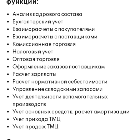
функции:
Анализ кадрового состава
Бухгалтерский учет
Взаиморасчеты с покупателями
Взаиморасчеты с поставщиками
Комиссионная торговля
Налоговый учет
Оптовая торговля
Оформление заказов поставщикам
Расчет зарплаты
Расчет нормативной себестоимости
Управление складскими запасами
Учет деятельности вспомогательных
производств
Учет основных средств, расчет амортизации
Учет прихода ТМЦ
Учет продаж ТМЦ