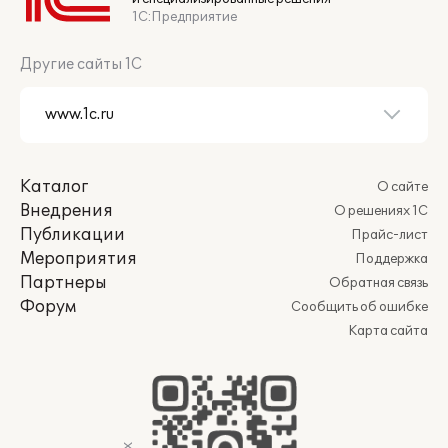
1С:Предприятие
Другие сайты 1С
Каталог
О сайте
Внедрения
О решениях 1С
Публикации
Прайс-лист
Мероприятия
Поддержка
Партнеры
Обратная связь
Форум
Сообщить об ошибке
Карта сайта