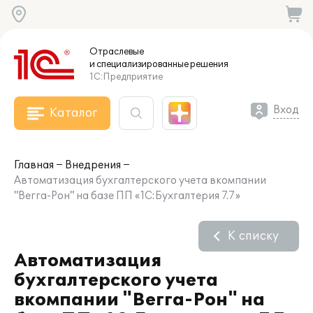
Отраслевые
и специализированные
решения
1С:Предприятие
Вход
Каталог
Главная
Внедрения
Автоматизация бухгалтерского учета вкомпании
"Вегга-Рон" на базе ПП «1С:Бухгалтерия 7.7»
К списку
Автоматизация
бухгалтерского учета
вкомпании "Вегга-Рон" на