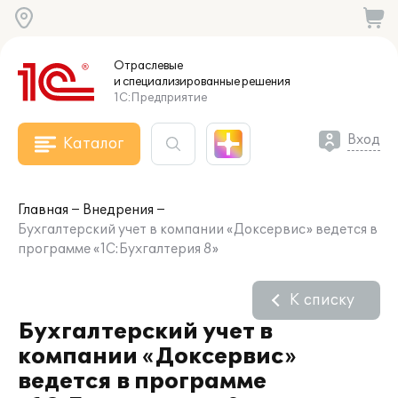
Отраслевые
и специализированные
решения
1С:Предприятие
Вход
Каталог
Главная
Внедрения
Бухгалтерский учет в компании «Доксервис» ведется в
программе «1С:Бухгалтерия 8»
К списку
Бухгалтерский учет в
компании «Доксервис»
ведется в программе