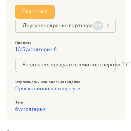
Связаться
Другие внедрения партнера
1509
Продукт
1С:Бухгалтерия 8
Внедрения продукта всеми партнерами "1С
Отрасль / Функциональная задача
Профессиональные услуги
Теги
бухгалтерия