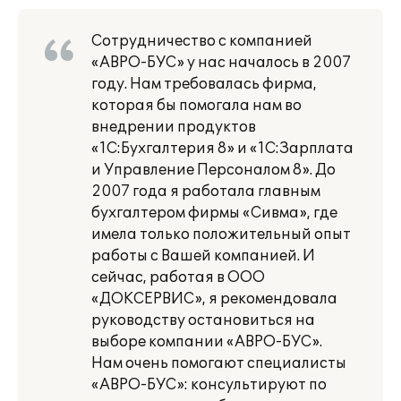
Сотрудничество с компанией
«АВРО-БУС» у нас началось в 2007
году. Нам требовалась фирма,
которая бы помогала нам во
внедрении продуктов
«1С:Бухгалтерия 8» и «1С:Зарплата
и Управление Персоналом 8». До
2007 года я работала главным
бухгалтером фирмы «Сивма», где
имела только положительный опыт
работы с Вашей компанией. И
сейчас, работая в ООО
«ДОКСЕРВИС», я рекомендовала
руководству остановиться на
выборе компании «АВРО-БУС».
Нам очень помогают специалисты
«АВРО-БУС»: консультируют по