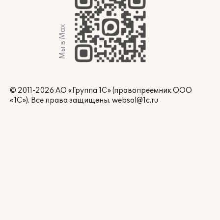
Мы в Max
© 2011-2026 АО «Группа 1С» (правопреемник ООО
«1С»). Все права защищены.
websol@1c.ru