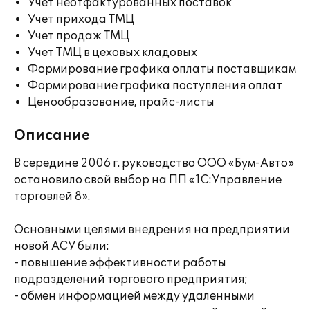
Учет неотфактурованных поставок
Учет прихода ТМЦ
Учет продаж ТМЦ
Учет ТМЦ в цеховых кладовых
Формирование графика оплаты поставщикам
Формирование графика поступления оплат
Ценообразование, прайс-листы
Описание
В середине 2006 г. руководство ООО «Бум-Авто»
остановило свой выбор на ПП «1С:Управление
торговлей 8».
Основными целями внедрения на предприятии
новой АСУ были:
- повышение эффективности работы
подразделений торгового предприятия;
- обмен информацией между удаленными