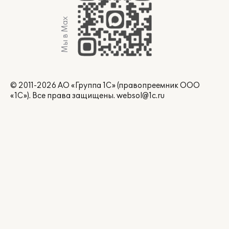
Мы в Max
© 2011-2026 АО «Группа 1С» (правопреемник ООО
«1С»). Все права защищены.
websol@1c.ru