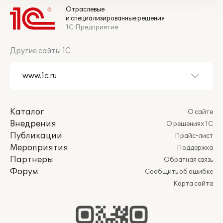
Отраслевые
и специализированные решения
1С:Предприятие
Другие сайты 1С
Каталог
О сайте
Внедрения
О решениях 1С
Публикации
Прайс-лист
Мероприятия
Поддержка
Партнеры
Обратная связь
Форум
Сообщить об ошибке
Карта сайта