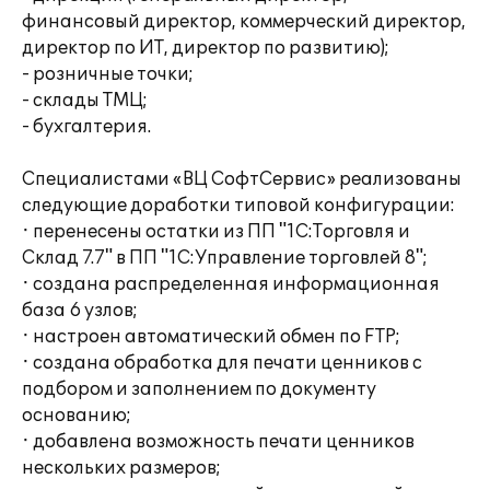
финансовый директор, коммерческий директор,
директор по ИТ, директор по развитию);
- розничные точки;
- склады ТМЦ;
- бухгалтерия.
Специалистами «ВЦ СофтСервис» реализованы
следующие доработки типовой конфигурации:
· перенесены остатки из ПП "1С:Торговля и
Склад 7.7" в ПП "1С:Управление торговлей 8";
· создана распределенная информационная
база 6 узлов;
· настроен автоматический обмен по FTP;
· создана обработка для печати ценников с
подбором и заполнением по документу
основанию;
· добавлена возможность печати ценников
нескольких размеров;