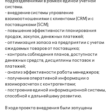
подразделениями в рамках единой учетной
системы.
- внедрение системы управление
взаимоотношениями с клиентами (CRM) и с
поставщиками (SCM);
- повышение эффективности планирования
продаж, закупок, денежных платежей;
- оптимизация запаса на предприятии с учетом
ожидаемых товаров от поставщика;
- контроль соблюдения планов, доступности
денежных средств, дисциплины поставок и
платежей;
- анализ эффективности работы менеджеров;
- получение оперативной информации о
взаиморасчетах с контрагентами;
- построение единой информационной системы,
способной к дальнейшему развитию.
В ходе проекта внедрения были запущены