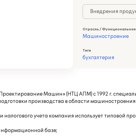
Внедрения продук
Отрасль / Функциональная
Машиностроение
Теги
бухгалтерия
роектирование Машин» (НТЦ АПМ) с 1992 г. специал
подготовки производства в области машиностроения 
и налогового учета компания использует типовой про
 информационной базе;