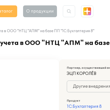
аталог
О продукции
а в ООО "НТЦ "АПМ" на базе ПП "1С:Бухгалтерия 8"
учета в ООО "НТЦ "АПМ" на базе
Партнер, осуществивший в
ЭЦП КОРОЛЁВ
Другие внедрени
Продукт
1С:Бухгалтерия 8