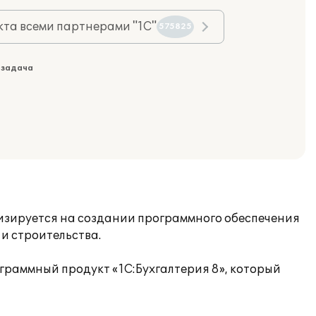
та всеми партнерами "1С"
575825
 задача
изируется на создании программного обеспечения
и строительства.
граммный продукт «1С:Бухгалтерия 8», который