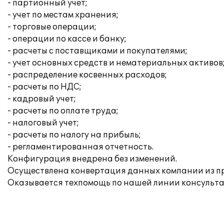
- партионный учет;
- учет по местам хранения;
- торговые операции;
- операции по кассе и банку;
- расчеты с поставщиками и покупателями;
- учет основных средств и нематериальных активов
- распределение косвенных расходов;
- расчеты по НДС;
- кадровый учет;
- расчеты по оплате труда;
- налоговый учет;
- расчеты по налогу на прибыль;
- регламентированная отчетность.
Конфигурация внедрена без изменений.
Осуществлена конвертация данных компании из про
Оказывается техпомощь по нашей линии консульт