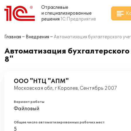
Отраслевые
К
и специализированные
решения
1С:Предприятие
Главная
Внедрения
Автоматизация бухгалтерского учет
Автоматизация бухгалтерского 
8"
ООО "НТЦ "АПМ"
Московская обл, г Королев, Сентябрь 2007
Вариант работы
Файловый
Общее число автоматизированных рабочих мест
5