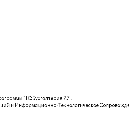
;
граммы "1С:Бухгалтерия 7.7".
аций и Информационно-Технологическое Сопровожде