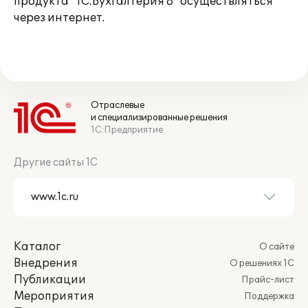
продукта "1С:Бухгалтерия 8" осуществляться
через интернет.
Отраслевые
и специализированные решения
1С:Предприятие
Другие сайты 1С
Каталог
О сайте
Внедрения
О решениях 1С
Публикации
Прайс-лист
Мероприятия
Поддержка