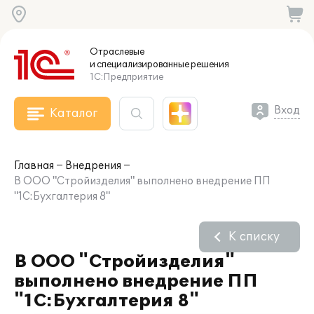
Отраслевые
и специализированные
решения
1С:Предприятие
Вход
Каталог
Главная
Внедрения
В ООО "Стройизделия" выполнено внедрение ПП
"1С:Бухгалтерия 8"
К списку
В ООО "Стройизделия"
выполнено внедрение ПП
"1С:Бухгалтерия 8"