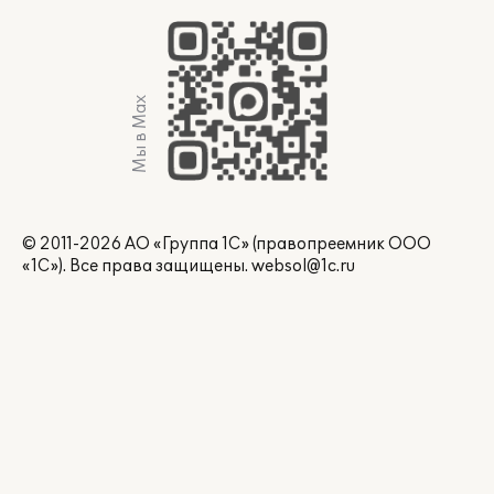
Мы в Max
© 2011-2026 АО «Группа 1С» (правопреемник ООО
«1С»). Все права защищены.
websol@1c.ru