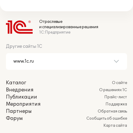
Отраслевые
и специализированные решения
1С:Предприятие
Другие сайты 1С
Каталог
О сайте
Внедрения
О решениях 1С
Публикации
Прайс-лист
Мероприятия
Поддержка
Партнеры
Обратная связь
Форум
Сообщить об ошибке
Карта сайта