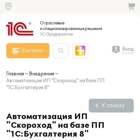
Отраслевые
и специализированные
решения
1С:Предприятие
Вход
Каталог
Главная
Внедрения
Автоматизация ИП "Скороход" на базе ПП
"1С:Бухгалтерия 8"
К списку
Автоматизация ИП
"Скороход" на базе ПП
"1С:Бухгалтерия 8"