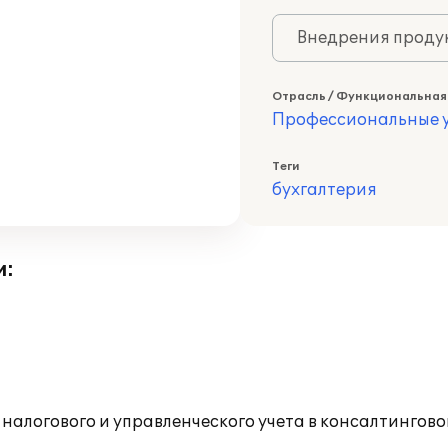
Внедрения продук
Отрасль / Функциональная
Профессиональные у
Теги
бухгалтерия
и:
 налогового и управленческого учета в консалтингов