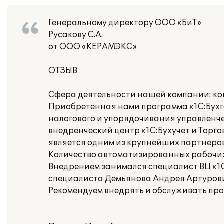
Генеральному директору ООО «БиТ»
Русакову С.А.
от ООО «КЕРАМЭКС»
ОТЗЫВ
Сфера деятельности нашей компании: кон
Приобретенная нами программа «1С:Бухга
налогового и упорядочивания управленч
внедренческий центр «1С:Бухучет и Торгов
является одним из крупнейших партнеров
Количество автоматизированных рабочих 
Внедрением занимался специалист ВЦ «1С:
специалиста Демьянова Андрея Артурович
Рекомендуем внедрять и обслуживать прог