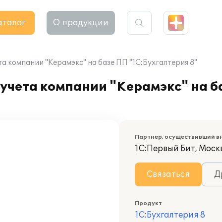
аталог
О продукции
а компании "Керамэкс" на базе ПП "1С:Бухгалтерия 8"
учета компании "Керамэкс" на б
Партнер, осуществивший в
1С:Первый Бит, Моск
Связаться
Д
Продукт
1С:Бухгалтерия 8