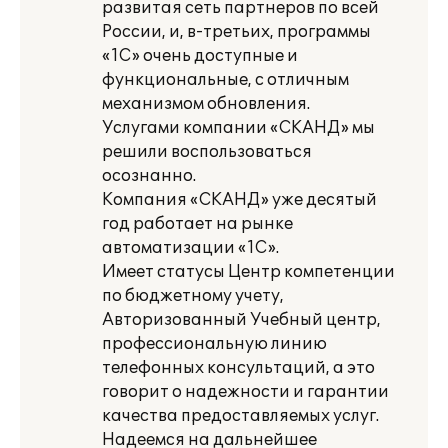
развитая сеть партнеров по всей
России, и, в-третьих, программы
«1С» очень доступные и
функциональные, с отличным
механизмом обновления.
Услугами компании «СКАНД» мы
решили воспользоваться
осознанно.
Компания «СКАНД» уже десятый
год работает на рынке
автоматизации «1С».
Имеет статусы Центр компетенции
по бюджетному учету,
Авторизованный Учебный центр,
профессиональную линию
телефонных консультаций, а это
говорит о надежности и гарантии
качества предоставляемых услуг.
Надеемся на дальнейшее