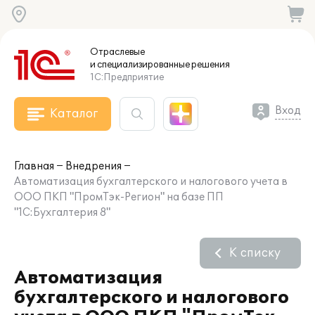
Отраслевые
и специализированные
решения
1С:Предприятие
Вход
Каталог
Главная
Внедрения
Автоматизация бухгалтерского и налогового учета в
ООО ПКП "ПромТэк-Регион" на базе ПП
"1С:Бухгалтерия 8"
К списку
Автоматизация
бухгалтерского и налогового