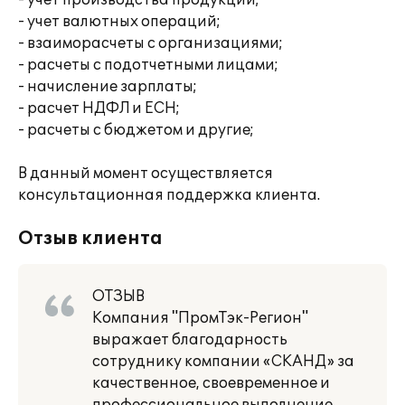
- учет производства продукции;
- учет валютных операций;
- взаиморасчеты с организациями;
- расчеты с подотчетными лицами;
- начисление зарплаты;
- расчет НДФЛ и ЕСН;
- расчеты с бюджетом и другие;
В данный момент осуществляется
консультационная поддержка клиента.
Отзыв клиента
ОТЗЫВ
Компания "ПромТэк-Регион"
выражает благодарность
сотруднику компании «СКАНД» за
качественное, своевременное и