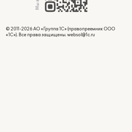
© 2011-2026 АО «Группа 1С» (правопреемник ООО
«1С»). Все права защищены.
websol@1c.ru