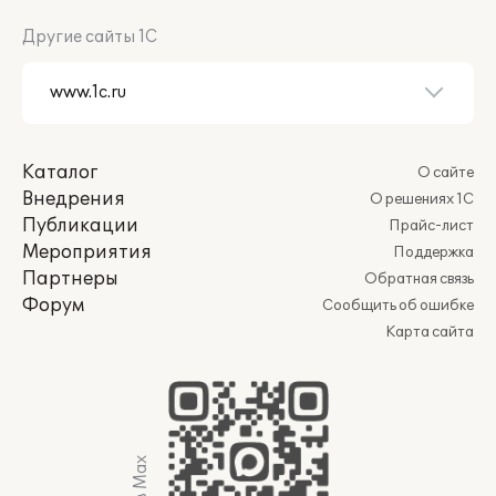
Другие сайты 1С
Каталог
О сайте
Внедрения
О решениях 1С
Публикации
Прайс-лист
Мероприятия
Поддержка
Партнеры
Обратная связь
Форум
Сообщить об ошибке
Карта сайта
Мы в Max