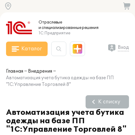
Отраслевые
и специализированные
решения
1С:Предприятие
Вход
Каталог
Главная
Внедрения
Автоматизация учета бутика одежды на базе ПП
"1С:Управление Торговлей 8"
К списку
Автоматизация учета бутика
одежды на базе ПП
"1С:Управление Торговлей 8"