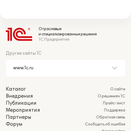
Отраслевые
и специализированные решения
1С:Предприятие
Другие сайты 1С
Каталог
О сайте
Внедрения
О решениях 1С
Публикации
Прайс-лист
Мероприятия
Поддержка
Партнеры
Обратная связь
Форум
Сообщить об ошибке