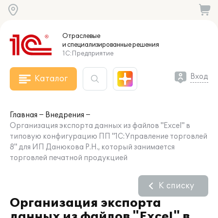
Отраслевые
и специализированные
решения
1С:Предприятие
Вход
Каталог
Главная
Внедрения
Организация экспорта данных из файлов "Excel" в
типовую конфигурацию ПП "1С:Управление торговлей
8" для ИП Данюкова Р.Н., который занимается
торговлей печатной продукцией
К списку
Организация экспорта
данных из файлов "Excel" в