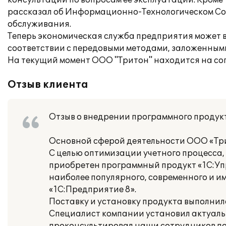
консультации по вопросам ее эксплуатации. Кроме
рассказал об Информационно-Технологическом Соп
обслуживания.
Теперь экономическая служба предприятия может вы
соответствии с передовыми методами, заложенным
На текущий момент ООО "Тритон" находится на с
Отзыв клиента
Отзыв о внедрении программного продук
Основной сферой деятельности ООО «Три
С целью оптимизации учетного процесса
приобретен программный продукт «1С:У
наиболее популярного, современного и 
«1С:Предприятие 8».
Поставку и установку продукта выполни
Специалист компании установил актуаль