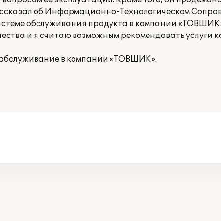
вопросам ее эксплуатации. Кроме того, он продемо
рассказал об Информационно-Технологическом Сопр
 системе обслуживания продукта в компании «ТОВШИК»
чества и я считаю возможным рекомендовать услуги
а обслуживание в компании «ТОВШИК».