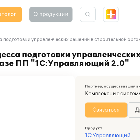
аталог
О продукции
а подготовки управленческих решений в строительной орга
цесса подготовки управленчески
базе ПП "1С:Управляющий 2.0"
Партнер, осуществивший в
Комплексные систем
Связаться
Д
Продукт
1С:Управляющий