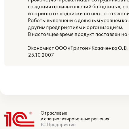
проконсультировал наши сотрудников по 
создания архивных копий баз данных, 
и вариантах подписки на него, а так же
Работы выполнены с должным уровнем ка
другим предприятиям и организациям.
В настоящее время продукт поставлен н
Экономист ООО «Тритон» Казаченко О. В.
25.10.2007
Отраслевые
и специализированные решения
1С:Предприятие