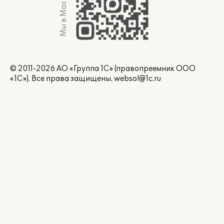
Мы в Max
© 2011-2026 АО «Группа 1С» (правопреемник ООО
«1С»). Все права защищены.
websol@1c.ru