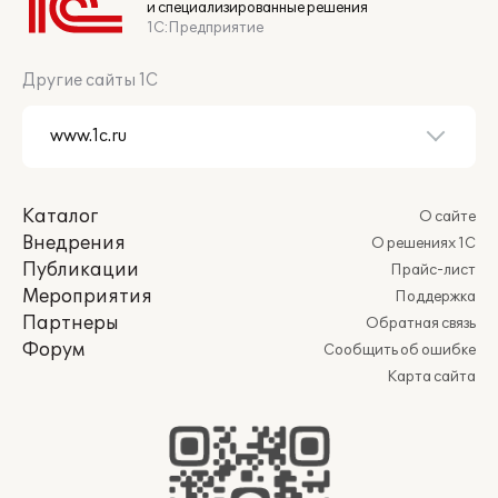
и специализированные решения
1С:Предприятие
Другие сайты 1С
Каталог
О сайте
Внедрения
О решениях 1С
Публикации
Прайс-лист
Мероприятия
Поддержка
Партнеры
Обратная связь
Форум
Сообщить об ошибке
Карта сайта