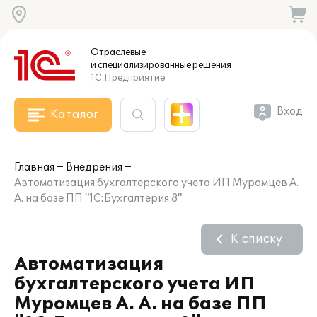
Отраслевые
и специализированные
решения
1С:Предприятие
Вход
Каталог
Главная
Внедрения
Автоматизация бухгалтерского учета ИП Муромцев А.
А. на базе ПП "1С:Бухгалтерия 8"
К списку
Автоматизация
бухгалтерского учета ИП
Муромцев А. А. на базе ПП