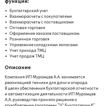
функции:
Бухгалтерский учет
Взаиморасчеты с покупателями
Взаиморасчеты с поставщиками
Оптовая торговля
Оформление заказов поставщикам
Розничная торговля
Управление складскими запасами
Учет прихода ТМЦ
Учет продаж ТМЦ
Описание
Компания ИП Муромцев А.А. занимается
реализацией техники для дачи и огорода.
В целях обеспечения бухгалтерской отчетности
и автоматизации деятельности ИП Муромцев
А.А. руководство приняло решение о
приобретении программы "1С:Бухгалтерии 8",