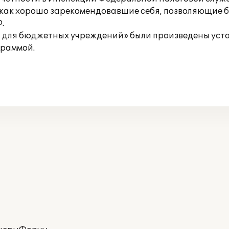
ак хорошо зарекомендовавшие себя, позволяющие быс
.
.7 для бюджетных учреждений» были произведены уст
граммой.