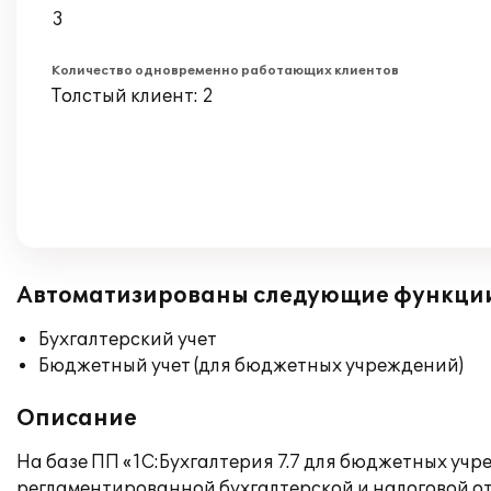
3
Количество одновременно работающих клиентов
Толстый клиент: 2
Автоматизированы следующие функци
Бухгалтерский учет
Бюджетный учет (для бюджетных учреждений)
Описание
На базе ПП «1С:Бухгалтерия 7.7 для бюджетных уч
регламентированной бухгалтерской и налоговой от