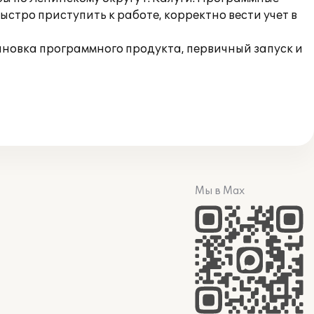
тро приступить к работе, корректно вести учет в
ановка программного продукта, первичный запуск и
Мы в Max