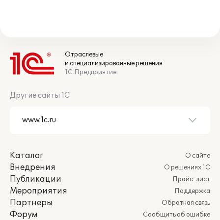
Отраслевые
и специализированные решения
1С:Предприятие
Другие сайты 1С
Каталог
О сайте
Внедрения
О решениях 1С
Публикации
Прайс-лист
Мероприятия
Поддержка
Партнеры
Обратная связь
Форум
Сообщить об ошибке