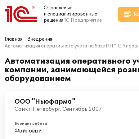
Отраслевые
К
и специализированные
решения
1С:Предприятие
Главная
Внедрения
Автоматизация оперативного учета на базе ПП "1С:Управ
Автоматизация оперативного уч
компании, занимающейся розн
оборудованием
ООО "Ньюфарма"
Санкт-Петербург, Сентябрь 2007
Вариант работы
Файловый