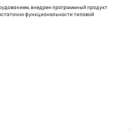
рудованием, внедрен программный продукт
 достаточно функциональности типовой