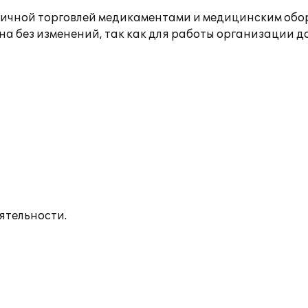
чной торговлей медикаментами и медицинским обо
ена без изменений, так как для работы организации
ятельности.