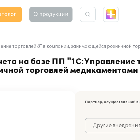
аталог
О продукции
ление торговлей 8" в компании, занимающейся розничной 
ета на базе ПП "1С:Управление т
ичной торговлей медикаментами
Партнер, осуществивший в
Другие внедрени