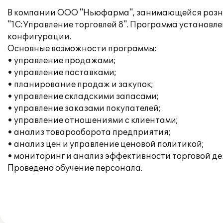
В компании ООО "Ньюфарма", занимающейся розни
"1С:Управление торговлей 8". Программа установл
конфигурации.
Основные возможности программы:
• управление продажами;
• управление поставками;
• планирование продаж и закупок;
• управление складскими запасами;
• управление заказами покупателей;
• управление отношениями с клиентами;
• анализ товарооборота предприятия;
• анализ цен и управление ценовой политикой;
• мониторинг и анализ эффективности торговой де
Проведено обучение персонала.