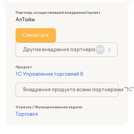
Партнер, осуществивший внедрение/проект
АпТайм
Связаться
Другие внедрения партнера
178
Продукт
1С:Управление торговлей 8
Внедрения продукта всеми партнерами "1С
Отрасль / Функциональная задача
Торговля