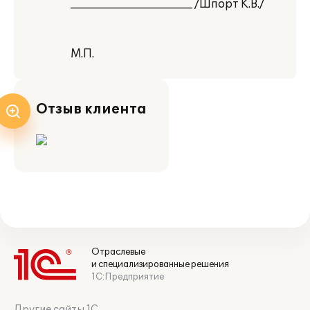
______________________ /Шпорт К.В./
М.П.
Отзыв клиента
Отраслевые
и специализированные решения
1С:Предприятие
Другие сайты 1С