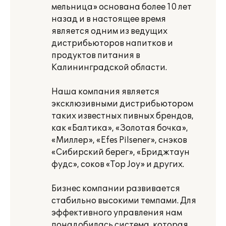
мельница» основана более 10 лет
назад и в настоящее время
является одним из ведущих
дистрибьюторов напитков и
продуктов питания в
Калининградской области.
Наша компания является
эксклюзивными дистрибьютором
таких известных пивных брендов,
как «Балтика», «Золотая бочка»,
«Миллер», «Efes Pilsener», снэков
«Сибирский берег», «Бриджтаун
фудс», соков «Top Joy» и других.
Бизнес компании развивается
стабильно высокими темпами. Для
эффективного управления нам
понадобилась система, которая