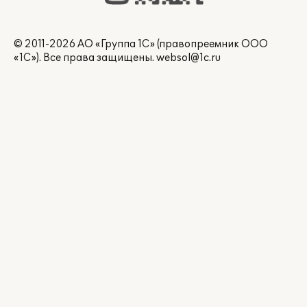
© 2011-2026 АО «Группа 1С» (правопреемник ООО
«1С»). Все права защищены.
websol@1c.ru