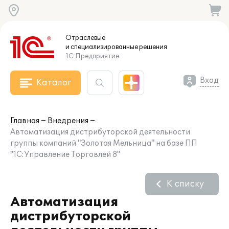
Отраслевые
и специализированные
решения
1С:Предприятие
Вход
Каталог
Главная
Внедрения
Автоматизация дистрибуторской деятельности
группы компаний "Золотая Мельница" на базе ПП
"1С:Управление Торговлей 8"
К списку
Автоматизация
дистрибуторской