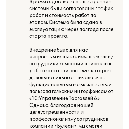
В рамках договора на построение
системы были согласованы график
работ и стоимость работ по
этапам. Система была сдана в
эксплуатацию через полгода после
старта проекта.
Внедрение было для нас
непростым испытанием, поскольку
сотрудники компании привыкли к
работе в старой системе, которая
довольно сильно отличалась по
функциональным возможностям и
пользовательским интерфейсам от
«1С:Управление Торговлей 8».
Однако, благодаря нашей
целеустремленности и
профессионализму сотрудников
компании «Булеан», мы смогли