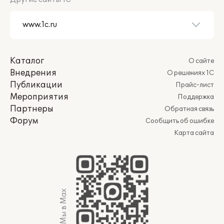
Каталог
О сайте
Внедрения
О решениях 1С
Публикации
Прайс-лист
Мероприятия
Поддержка
Партнеры
Обратная связь
Форум
Сообщить об ошибке
Карта сайта
Мы в Max