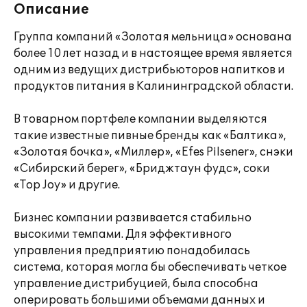
Описание
Группа компаний «Золотая мельница» основана
более 10 лет назад и в настоящее время является
одним из ведущих дистрибьюторов напитков и
продуктов питания в Калининградской области.
В товарном портфеле компании выделяются
такие известные пивные бренды как «Балтика»,
«Золотая бочка», «Миллер», «Efes Pilsener», снэки
«Сибирский берег», «Бриджтаун фудс», соки
«Top Joy» и другие.
Бизнес компании развивается стабильно
высокими темпами. Для эффективного
управления предприятию понадобилась
система, которая могла бы обеспечивать четкое
управление дистрибуцией, была способна
оперировать большими объемами данных и