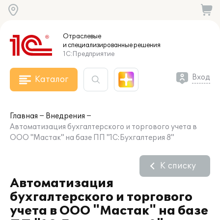
Отраслевые
и специализированные
решения
1С:Предприятие
Вход
Каталог
Главная
Внедрения
Автоматизация бухгалтерского и торгового учета в
ООО "Мастак" на базе ПП "1С:Бухгалтерия 8"
К списку
Автоматизация
бухгалтерского и торгового
учета в ООО "Мастак" на базе