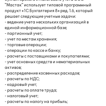
"Мастак" использует типовой программный
продукт «1С:Бухгалтерия 8» ред. 1.6, который
решает следующие учетные задачи:
- ведение учета нескольких организаций в
единой информационной базе;
- партионный учет;
- учет по местам хранения;
- торговые операции;
- операции по кассе и банку;
- расчеты с поставщиками и покупателями;
- учет основных средств и нематериальных
активов;
- распределение косвенных расходов;
- расчеты по НДС;
- кадровый учет;
- расчеты по оплате труда;
- налоговый учет;
- расчеты по налогу на прибыль;