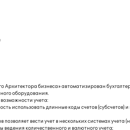
в
1-го Архитектора бизнеса» автоматизирован бухгалте
рного оборудования.
 возможности учета:
ость использовать длинные коды счетов (субсчетов) и
 позволяет вести учет в нескольких системах учета (
ы ведения количественного и валютного учета;