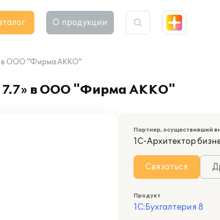
аталог
О продукции
7» в ООО "Фирма АККО"
 7.7» в ООО "Фирма АККО"
Партнер, осуществивший в
1С-Архитектор бизн
Связаться
Д
Продукт
1С:Бухгалтерия 8