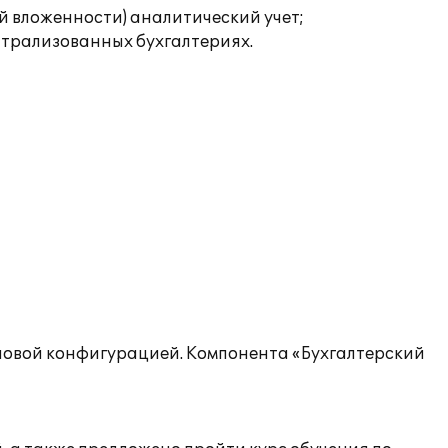
ей вложенности) аналитический учет;
нтрализованных бухгалтериях.
типовой конфигурацией. Компонента «Бухгалтерский