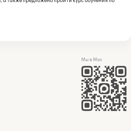
 а также предложено пройти курс обучения по
Мы в Max