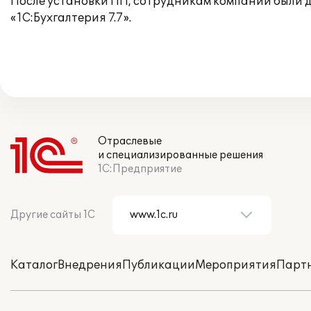
После установки ПП, сотрудникам компании были д
«1С:Бухгалтерия 7.7».
Отраслевые
и специализированные решения
1С:Предприятие
Другие сайты 1С
Каталог
Внедрения
Публикации
Мероприятия
Парт