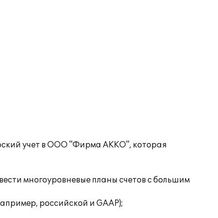
рский учет в ООО "Фирма АККО", которая
 вести многоуровневые планы счетов с большим
например, российской и GAAP);