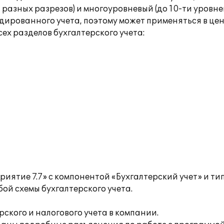
и разных разрезов) и многоуровневый (до 10-ти уровн
дированного учета, поэтому может применяться в це
ех разделов бухгалтерского учета:
приятие 7.7» с компонентой «Бухгалтерский учет» и 
ой схемы бухгалтерского учета.
ского и налогового учета в компании.