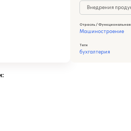
Внедрения продук
Отрасль / Функциональная
Машиностроение
Теги
бухгалтерия
и: