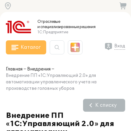
Отраслевые
и специализированные
решения
1С:Предприятие
Вход
Каталог
Главная
Внедрения
Внедрение ПП «1С:Управляющий 2.0» для
автоматизации управленческого учета на
производстве головных уборов
К списку
Внедрение ПП
«1С:Управляющий 2.0» для