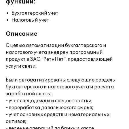
функции:
Бухгалтерский учет
Налоговый учет
Описание
С целью автоматизации бухгалтерского и
налогового учета внедрен программный
продукт в ЗАО "РетнНет", предоставляющей
услуги связи.
Были автоматизированы следующие разделы
бухгалтерского и налогового учета и расчета
заработной платы:
- учет спецодежды и спецостнастки;
- переработка давальческого сырья;
- учет основных средств и нематериальных
активов;
- ведение операций по банку и кассе.