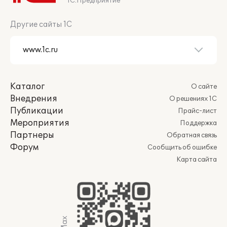
1С:Предприятие
Другие сайты 1С
Каталог
О сайте
Внедрения
О решениях 1С
Публикации
Прайс-лист
Мероприятия
Поддержка
Партнеры
Обратная связь
Форум
Сообщить об ошибке
Карта сайта