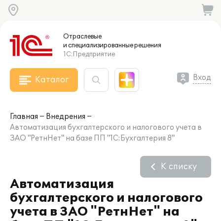
Отраслевые
и специализированные
решения
1С:Предприятие
Вход
Каталог
Главная
Внедрения
Автоматизация бухгалтерского и налогового учета в
ЗАО "РетнНет" на базе ПП "1С:Бухгалтерия 8"
К списку
Автоматизация
бухгалтерского и налогового
учета в ЗАО "РетнНет" на