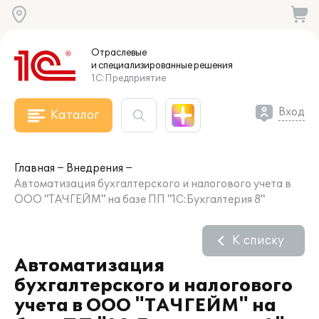
Отраслевые
и специализированные
решения
1С:Предприятие
Вход
Каталог
Главная
Внедрения
Автоматизация бухгалтерского и налогового учета в
ООО "ТАЧГЕЙМ" на базе ПП "1С:Бухгалтерия 8"
К списку
Автоматизация
бухгалтерского и налогового
учета в ООО "ТАЧГЕЙМ" на