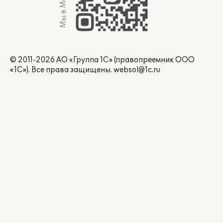
Мы в Max
© 2011-2026 АО «Группа 1С» (правопреемник ООО
«1С»). Все права защищены.
websol@1c.ru