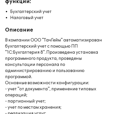
функции:
Бухгалтерский учет
Налоговый учет
Описание
В компании ООО "ТачГейм" автоматизирован
бухгалтерский учет с помощью ПП
"1С:Бухгалтерия 8". Произведена установка
программного продукта, проведены
консультации персонала по
администрированию и пользованию
программой.
Основные возможности конфигурации:
- учет "от документа", применение типовых
операций;
- партионный учет;
- учет по местам хранения;
- реализация услуг;