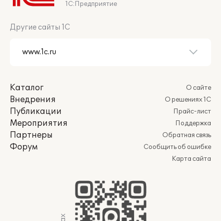
1С:Предприятие
Другие сайты 1С
Каталог
О сайте
Внедрения
О решениях 1С
Публикации
Прайс-лист
Мероприятия
Поддержка
Партнеры
Обратная связь
Форум
Сообщить об ошибке
Карта сайта