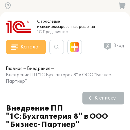
Отраслевые
и специализированные
решения
1С:Предприятие
Вход
Каталог
Главная
Внедрения
Внедрение ПП "1С:Бухгалтерия 8" в ООО "Бизнес-
Партнер"
К списку
Внедрение ПП
"1С:Бухгалтерия 8" в ООО
"Бизнес-Партнер"