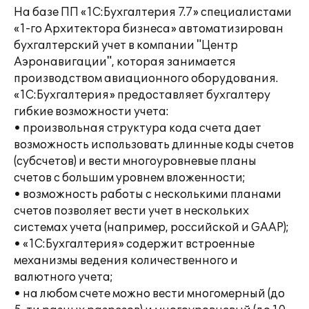
На базе ПП «1С:Бухгалтерия 7.7» специалистами
«1-го Архитектора бизнеса» автоматизирован
бухгалтерский учет в компании "Центр
Аэронавигации", которая занимается
производством авиационного оборудования.
«1С:Бухгалтерия» предоставляет бухгалтеру
гибкие возможности учета:
• произвольная структура кода счета дает
возможность использовать длинные коды счетов
(субсчетов) и вести многоуровневые планы
счетов с большим уровнем вложенности;
• возможность работы с несколькими планами
счетов позволяет вести учет в нескольких
системах учета (например, российской и GAAP);
• «1С:Бухгалтерия» содержит встроенные
механизмы ведения количественного и
валютного учета;
• на любом счете можно вести многомерный (до