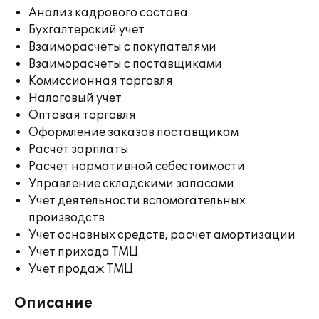
Анализ кадрового состава
Бухгалтерский учет
Взаиморасчеты с покупателями
Взаиморасчеты с поставщиками
Комиссионная торговля
Налоговый учет
Оптовая торговля
Оформление заказов поставщикам
Расчет зарплаты
Расчет нормативной себестоимости
Управление складскими запасами
Учет деятельности вспомогательных
производств
Учет основных средств, расчет амортизации
Учет прихода ТМЦ
Учет продаж ТМЦ
Описание