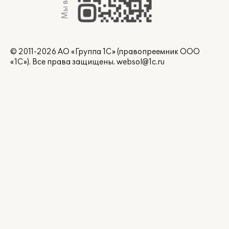
Мы в Max
© 2011-2026 АО «Группа 1С» (правопреемник ООО
«1С»). Все права защищены.
websol@1c.ru