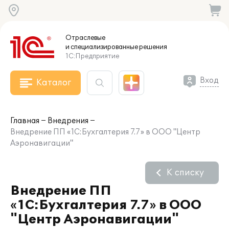
Отраслевые
и специализированные
решения
1С:Предприятие
Вход
Каталог
Главная
Внедрения
Внедрение ПП «1С:Бухгалтерия 7.7» в ООО "Центр
Аэронавигации"
К списку
Внедрение ПП
«1С:Бухгалтерия 7.7» в ООО
"Центр Аэронавигации"