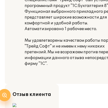
Специалистами "Трейд Софт" был устан
программный продукт "1С:Бухгалтерия 8"
Функционал выбранного прикладного р
представляет широкие возможности для
комфортной и удобной работы.
Автоматизировано 1 рабочее место.
Мы удовлетворены качеством работы па
"Трейд Софт" и не имеем к нему никаких
претензий. Мы не возражаем против пер
информации данного отзыва непосредст
фирму "1С".
Отзыв клиента