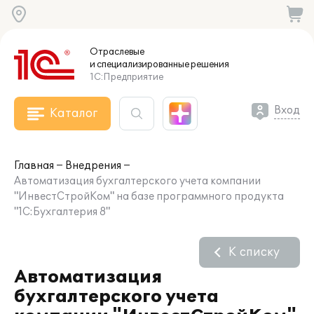
Отраслевые
и специализированные
решения
1С:Предприятие
Вход
Каталог
Главная
Внедрения
Автоматизация бухгалтерского учета компании
"ИнвестСтройКом" на базе программного продукта
"1С:Бухгалтерия 8"
К списку
Автоматизация
бухгалтерского учета