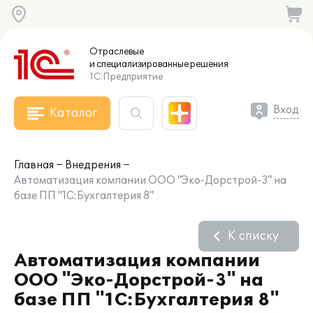
Отраслевые
и специализированные
решения
1С:Предприятие
Вход
Каталог
Главная
Внедрения
Автоматизация компании ООО "Эко-Дорстрой-3" на
базе ПП "1С:Бухгалтерия 8"
К списку
Автоматизация компании
ООО "Эко-Дорстрой-3" на
базе ПП "1С:Бухгалтерия 8"