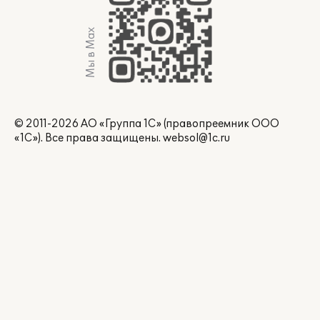
Мы в Max
© 2011-2026 АО «Группа 1С» (правопреемник ООО
«1С»). Все права защищены.
websol@1c.ru