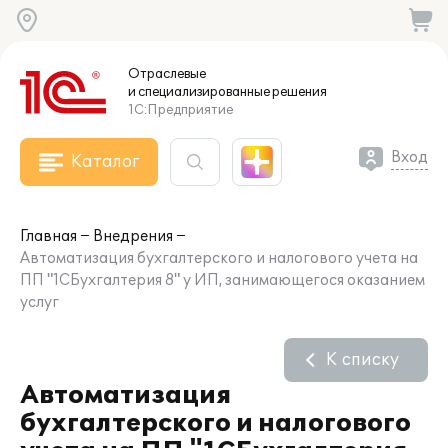
Отраслевые
и специализированные
решения
1С:Предприятие
Вход
Каталог
Главная
Внедрения
Автоматизация бухгалтерского и налогового учета на
ПП "1СБухгалтерия 8" у ИП, занимающегося оказанием
услуг
К списку
Автоматизация
бухгалтерского и налогового