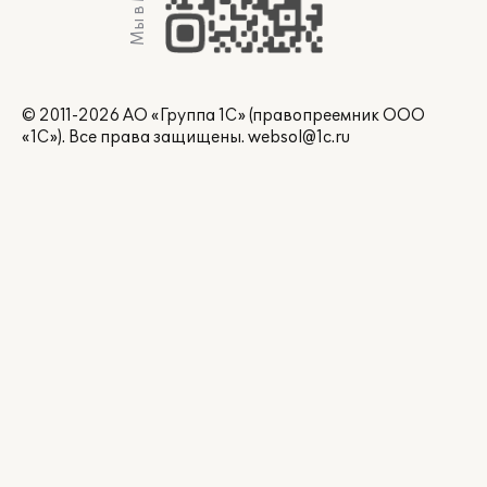
Мы в Max
© 2011-2026 АО «Группа 1С» (правопреемник ООО
«1С»). Все права защищены.
websol@1c.ru