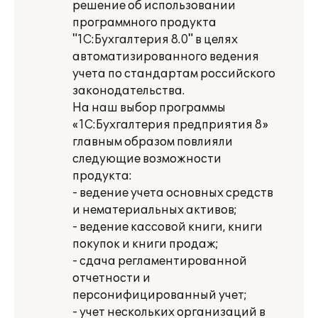
решение об использовании
программного продукта
"1С:Бухгалтерия 8.0" в целях
автоматизированного ведения
учета по стандартам российского
законодательства.
На наш выбор программы
«1С:Бухгалтерия предприятия 8»
главным образом повлияли
следующие возможности
продукта:
- ведение учета основных средств
и нематериальных активов;
- ведение кассовой книги, книги
покупок и книги продаж;
- сдача регламентированной
отчетности и
персонифицированный учет;
- учет нескольких организаций в