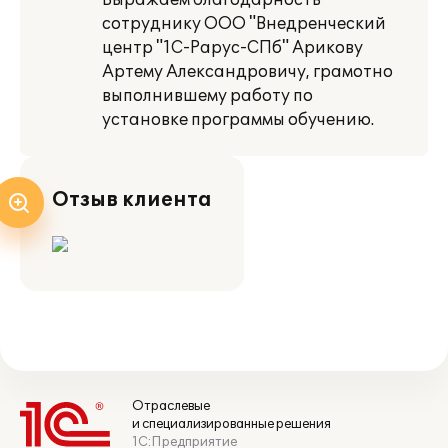
Выражаем благодарность
сотруднику ООО "Внедренческий
центр "1С-Рарус-СПб" Арикову
Артему Александровичу, грамотно
выполнившему работу по
установке программы обучению.
Отзыв клиента
Отраслевые
и специализированные решения
1С:Предприятие