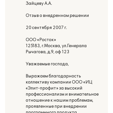
Зайцеву А.А.
Отзыв о внедренном решении
20 сентября 2007 г.
ООО «Росток»
125183, г.Москва, ул.Генерала
Рычагова, д.9, оф 123
Уважаемые господа,
Выражаем благодарность
коллективу компании ООО «ИЦ
«Элит-профит» за высокий
профессионализм и внимательное
отношение к нашим проблемам,
проявленные при внедрении
программного продукта