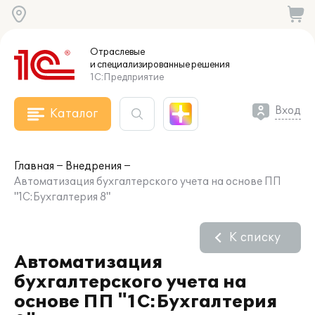
Отраслевые
и специализированные
решения
1С:Предприятие
Вход
Каталог
Главная
Внедрения
Автоматизация бухгалтерского учета на основе ПП
"1С:Бухгалтерия 8"
К списку
Автоматизация
бухгалтерского учета на
основе ПП "1С:Бухгалтерия