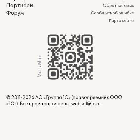
Партнеры
Обратная связь
Форум
Сообщить об ошибке
Карта сайта
Мы в Max
© 2011-2026 АО «Группа 1С» (правопреемник ООО
«1С»). Все права защищены.
websol@1c.ru