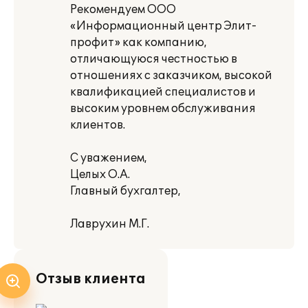
Рекомендуем ООО
«Информационный центр Элит-
профит» как компанию,
отличающуюся честностью в
отношениях с заказчиком, высокой
квалификацией специалистов и
высоким уровнем обслуживания
клиентов.
С уважением,
Целых О.А.
Главный бухгалтер,
Лаврухин М.Г.
Отзыв клиента