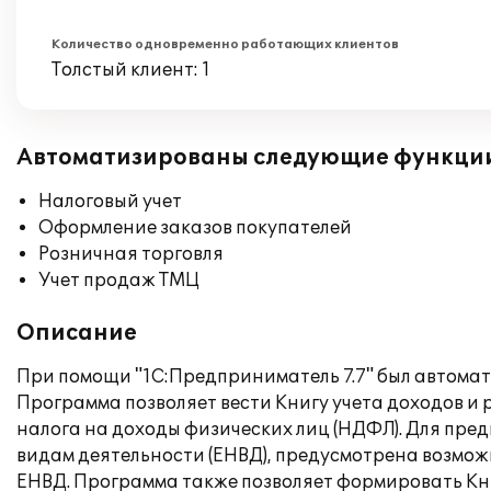
Количество одновременно работающих клиентов
Толстый клиент: 1
Автоматизированы следующие функци
Налоговый учет
Оформление заказов покупателей
Розничная торговля
Учет продаж ТМЦ
Описание
При помощи "1С:Предприниматель 7.7" был автома
Программа позволяет вести Книгу учета доходов 
налога на доходы физических лиц (НДФЛ). Для пр
видам деятельности (ЕНВД), предусмотрена возмож
ЕНВД. Программа также позволяет формировать К