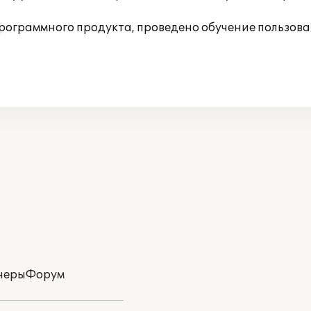
рограммного продукта, проведено обучение пользова
неры
Форум