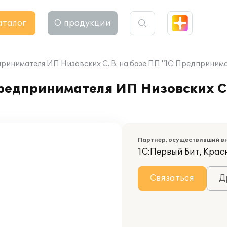
аталог
О продукции
инимателя ИП Низовских С. В. на базе ПП "1С:Предпринимат
едпринимателя ИП Низовских С. 
Партнер, осуществивший в
1С:Первый Бит, Кра
Связаться
Д