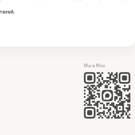
телей.
Мы в Max