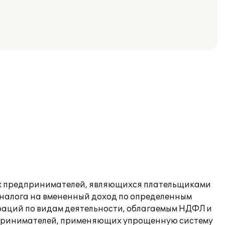
ых предпринимателей, являющихся плательщиками
 налога на вмененный доход по определенным
раций по видам деятельности, облагаемым НДФЛ и
дпринимателей, применяющих упрощенную систему