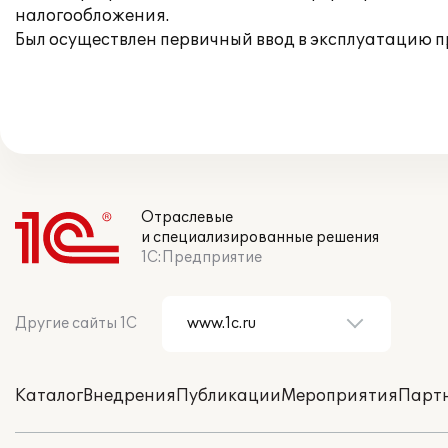
налогообложения.
Был осуществлен первичный ввод в эксплуатацию п
Отраслевые
и специализированные решения
1С:Предприятие
Другие сайты 1С
Каталог
Внедрения
Публикации
Мероприятия
Парт