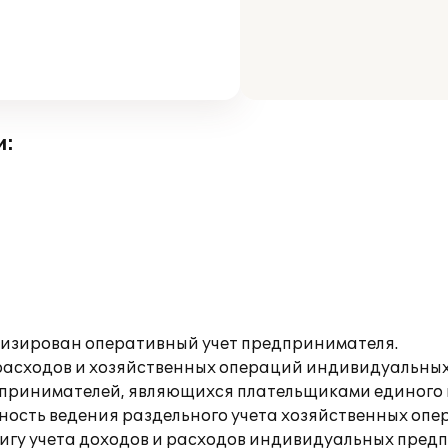
и:
тизирован оперативный учет предпринимателя.
и расходов и хозяйственных операций индивидуальн
едпринимателей, являющихся плательщиками единого
ность ведения раздельного учета хозяйственных опе
нигу учета доходов и расходов индивидуальных пре