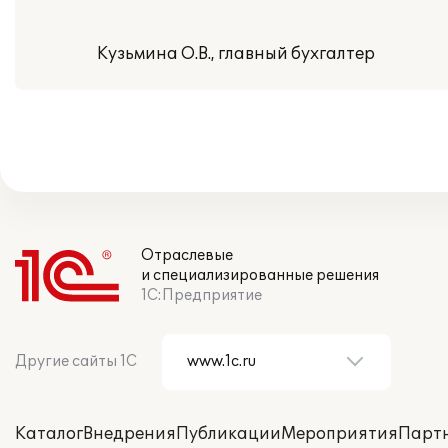
Кузьмина О.В., главный бухгалтер
Отраслевые
и специализированные решения
1С:Предприятие
Другие сайты 1С
Каталог
Внедрения
Публикации
Мероприятия
Парт