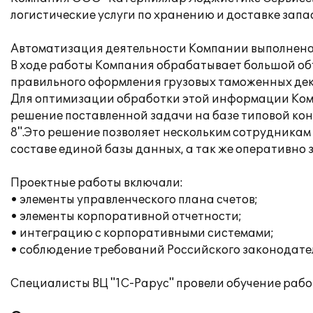
логистические услуги по хранению и доставке запа
Автоматизация деятельности Компании выполнена 
В ходе работы Компания обрабатывает большой об
правильного оформления грузовых таможенных де
Для оптимизации обработки этой информации Комп
решение поставленной задачи на базе типовой ко
8".Это решение позволяет нескольким сотрудникам
составе единой базы данных, а так же оперативно
Проектные работы включали:
• элементы управленческого плана счетов;
• элементы корпоративной отчетности;
• интеграцию с корпоративными системами;
• соблюдение требований Российского законодате
Специалисты ВЦ "1С-Рарус" провели обучение рабо