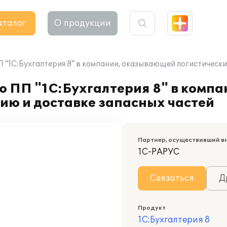
аталог
О продукции
"1С:Бухгалтерия 8" в компании, оказывающей логистические
ю ПП "1С:Бухгалтерия 8" в комп
нию и доставке запасных частей
Партнер, осуществивший в
1С-РАРУС
Связаться
Д
Продукт
1С:Бухгалтерия 8