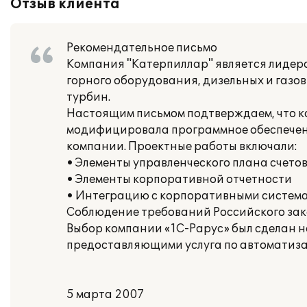
Отзыв клиента
Рекомендательное письмо
Компания "Катерпиллар" является лидеро
горного оборудования, дизельных и газо
турбин.
Настоящим письмом подтверждаем, что к
модифицировала программное обеспечени
компании. Проектные работы включали:
• Элементы управленческого плана счето
• Элементы корпоративной отчетности
• Интеграцию с корпоративными систем
Соблюдение требований Российского зак
Выбор компании «1C-Papyc» был сделан н
предоставляющими услуга по автоматиза
5 марта 2007