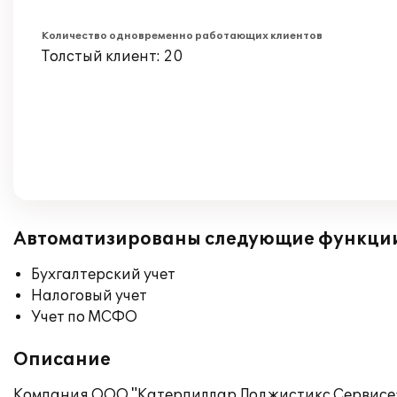
Количество одновременно работающих клиентов
Толстый клиент: 20
Автоматизированы следующие функци
Бухгалтерский учет
Налоговый учет
Учет по МСФО
Описание
Компания ООО "Катерпиллар Лоджистикс Сервисез 