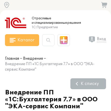
Отраслевые
и специализированные
решения
1С:Предприятие
Вход
Каталог
Главная
Внедрения
Внедрение ПП «1С:Бухгалтерия 7.7» в ООО "ЭКА-
сервис Компани"
К списку
Внедрение ПП
«1С:Бухгалтерия 7.7» в ООО
"ЭКА-сервис Компани"