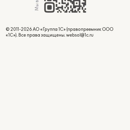
Мы в Max
© 2011-2026 АО «Группа 1С» (правопреемник ООО
«1С»). Все права защищены.
websol@1c.ru