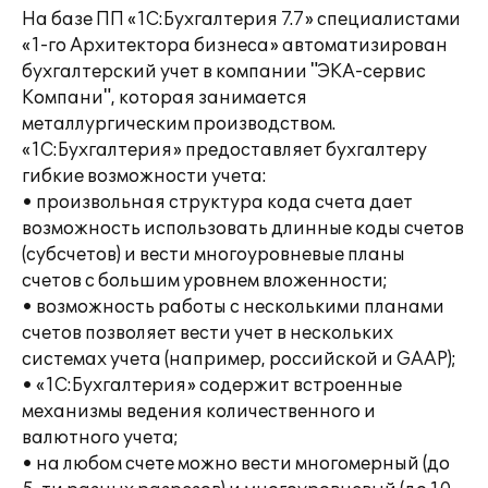
На базе ПП «1С:Бухгалтерия 7.7» специалистами
«1-го Архитектора бизнеса» автоматизирован
бухгалтерский учет в компании "ЭКА-сервис
Компани", которая занимается
металлургическим производством.
«1С:Бухгалтерия» предоставляет бухгалтеру
гибкие возможности учета:
• произвольная структура кода счета дает
возможность использовать длинные коды счетов
(субсчетов) и вести многоуровневые планы
счетов с большим уровнем вложенности;
• возможность работы с несколькими планами
счетов позволяет вести учет в нескольких
системах учета (например, российской и GAAP);
• «1С:Бухгалтерия» содержит встроенные
механизмы ведения количественного и
валютного учета;
• на любом счете можно вести многомерный (до