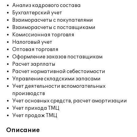
Анализ кадрового состава
Бухгалтерский учет
Взаиморасчеты с покупателями
Взаиморасчеты с поставщиками
Комиссионная торговля
Налоговый учет
Оптовая торговля
Оформление заказов поставщикам
Расчет зарплаты
Расчет нормативной себестоимости
Управление складскими запасами
Учет деятельности вспомогательных
производств
Учет основных средств, расчет амортизации
Учет прихода ТМЦ
Учет продаж ТМЦ
Описание