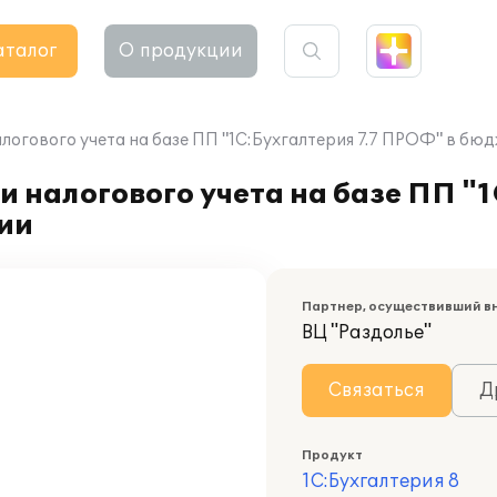
аталог
О продукции
логового учета на базе ПП "1С:Бухгалтерия 7.7 ПРОФ" в бю
 налогового учета на базе ПП "1
ии
Партнер, осуществивший в
ВЦ "Раздолье"
Связаться
Д
Продукт
1С:Бухгалтерия 8