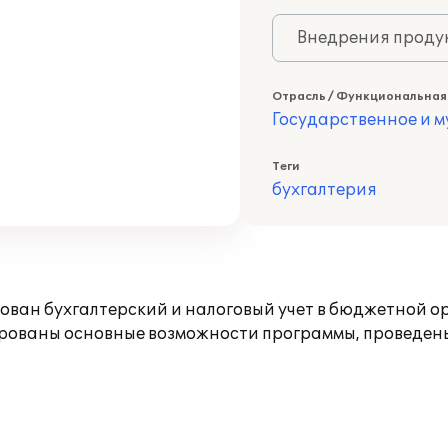
Внедрения продук
Отрасль / Функциональная
Государственное и 
Теги
бухгалтерия
рован бухгалтерский и налоговый учет в бюджетной
ованы основные возможности программы, проведены