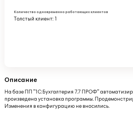
Количество одновременно работающих клиентов
Толстый клиент: 1
Описание
На базе ПП "1C:Бухгалтерия 7.7 ПРОФ" автоматизи
произведена установка программы. Продемонстрир
Изменения в конфигурацию не вносились.