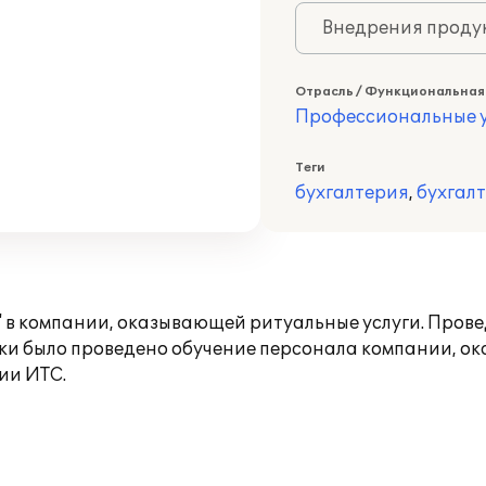
Внедрения продук
Отрасль / Функциональная
Профессиональные у
Теги
бухгалтерия
,
бухгал
" в компании, оказывающей ритуальные услуги. Про
ки было проведено обучение персонала компании, ок
ии ИТС.