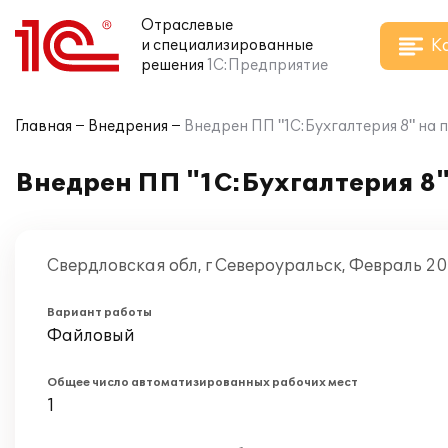
Отраслевые
К
и специализированные
решения
1С:Предприятие
Главная
Внедрения
Внедрен ПП "1С:Бухгалтерия 8" на
Внедрен ПП "1С:Бухгалтерия 8
Свердловская обл, г Североуральск, Февраль 2
Вариант работы
Файловый
Общее число автоматизированных рабочих мест
1