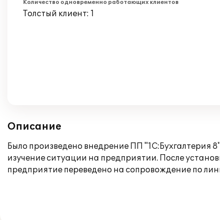
Количество одновременно работающих клиентов
Толстый клиент: 1
Описание
Было произведено внедрение ПП "1С:Бухгалтерия 8
изучение ситуации на предприятии. После установ
предприятие переведено на сопровождение по лин