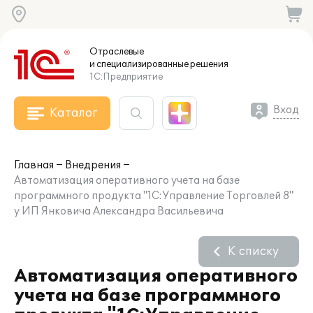
Отраслевые
и специализированные
решения
1С:Предприятие
Вход
Каталог
Главная
Внедрения
Автоматизация оперативного учета на базе
программного продукта "1С:Управление Торговлей 8"
у ИП Янковича Александра Васильевича
К списку
Автоматизация оперативного
учета на базе программного