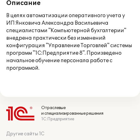
Описание
В целях автоматизации оперативного учета у
ИП Янковича Александра Васильевича
специалистами "Компьютерной бухгалтерии"
внедрена практически без изменений
конфигурация "Управление Торговлей" системы
программ "1С:Предприятие 8". Произведено
начальное обучение персонала работе с
программой.
Отраслевые
и специализированные решения
1С:Предприятие
Другие сайты 1С