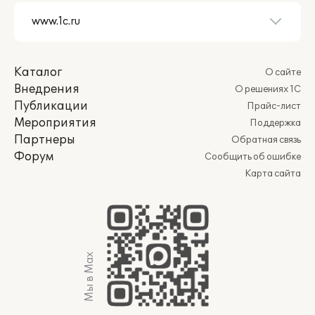
Каталог
О сайте
Внедрения
О решениях 1С
Публикации
Прайс-лист
Мероприятия
Поддержка
Партнеры
Обратная связь
Форум
Сообщить об ошибке
Карта сайта
Мы в Max