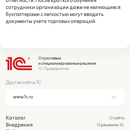
отчетности. После краткого обучения
сотрудники организации даже не являющиеся
бухгалтерами с легкостью могут вводить
документы учета торговых операций.
Отраслевые
и специализированные решения
1С:Предприятие
Другие сайты 1С
Каталог
О сайте
Внедрения
О решениях 1С