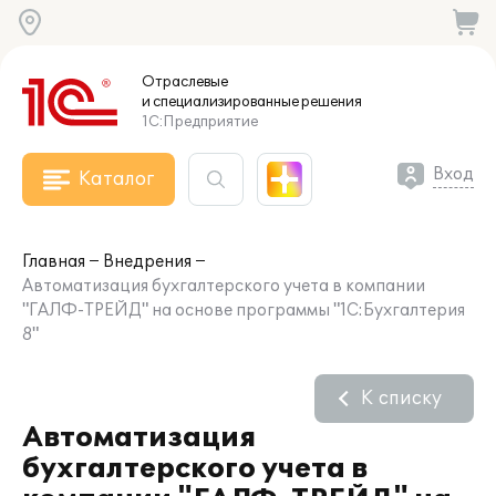
Отраслевые
и специализированные
решения
1С:Предприятие
Вход
Каталог
Главная
Внедрения
Автоматизация бухгалтерского учета в компании
"ГАЛФ-ТРЕЙД" на основе программы "1С:Бухгалтерия
8"
К списку
Автоматизация
бухгалтерского учета в