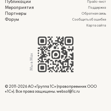
Публикации
Прайс-лист
Мероприятия
Поддержка
Партнеры
Обратная связь
Форум
Сообщить об ошибке
Карта сайта
Мы в Max
© 2011-2026 АО «Группа 1С» (правопреемник ООО
«1С»). Все права защищены.
websol@1c.ru