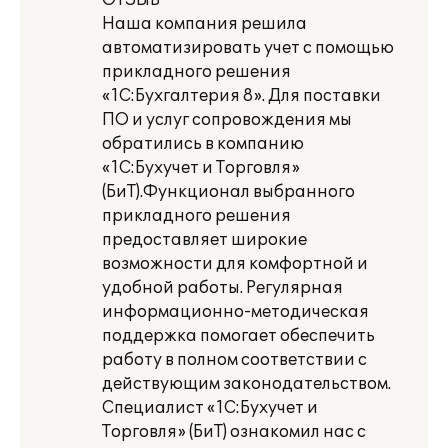
ОТЗЫВ
Наша компания решила
автоматизировать учет с помощью
прикладного решения
«1С:Бухгалтерия 8». Для поставки
ПО и услуг сопровождения мы
обратились в компанию
«1С:Бухучет и Торговля»
(БиТ).Функционал выбранного
прикладного решения
предоставляет широкие
возможности для комфортной и
удобной работы. Регулярная
информационно-методическая
поддержка помогает обеспечить
работу в полном соответствии с
действующим законодательством.
Специалист «1С:Бухучет и
Торговля» (БиТ) ознакомил нас с