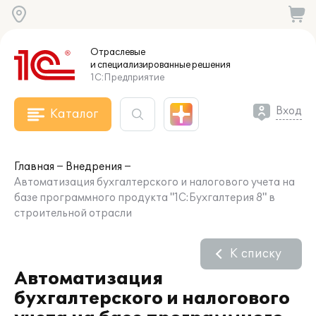
Отраслевые
и специализированные
решения
1С:Предприятие
Вход
Каталог
Главная
Внедрения
Автоматизация бухгалтерского и налогового учета на
базе программного продукта "1С:Бухгалтерия 8" в
строительной отрасли
К списку
Автоматизация
бухгалтерского и налогового