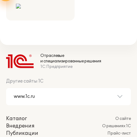
Отраслевые
и специализированные решения
1С:Предприятие
Другие сайты 1С
Каталог
О сайте
Внедрения
О решениях 1С
Публикации
Прайс-лист