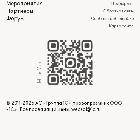
Мероприятия
Поддержка
Партнеры
Обратная связь
Форум
Сообщить об ошибке
Карта сайта
Мы в Max
© 2011-2026 АО «Группа 1С» (правопреемник ООО
«1С»). Все права защищены.
websol@1c.ru