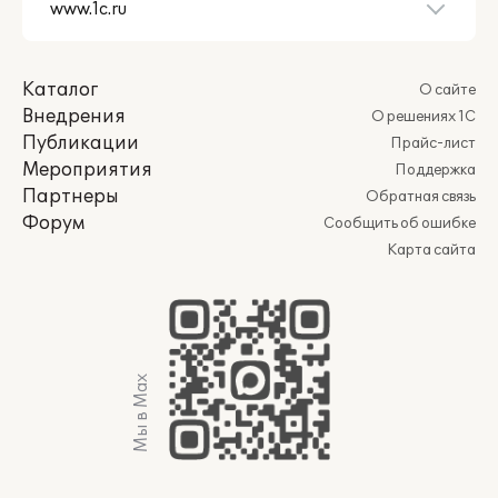
Каталог
О сайте
Внедрения
О решениях 1С
Публикации
Прайс-лист
Мероприятия
Поддержка
Партнеры
Обратная связь
Форум
Сообщить об ошибке
Карта сайта
Мы в Max