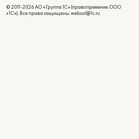
© 2011-2026 АО «Группа 1С» (правопреемник ООО
«1С»). Все права защищены.
websol@1c.ru