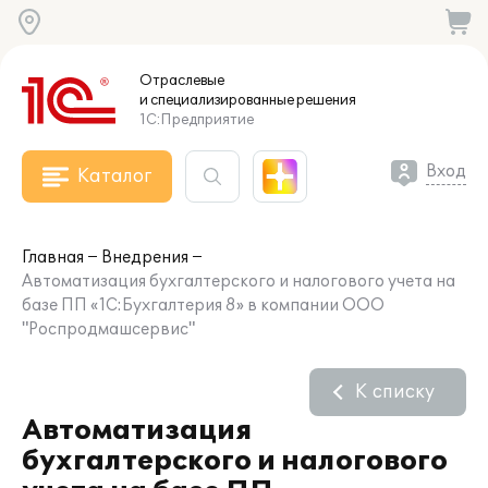
Отраслевые
и специализированные
решения
1С:Предприятие
Вход
Каталог
Главная
Внедрения
Автоматизация бухгалтерского и налогового учета на
базе ПП «1С:Бухгалтерия 8» в компании ООО
"Роспродмашсервис"
К списку
Автоматизация
бухгалтерского и налогового