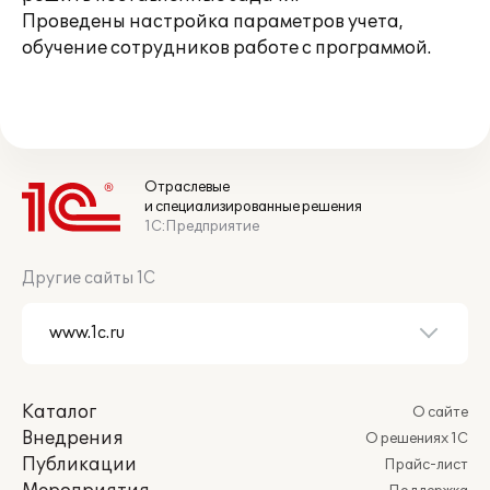
Проведены настройка параметров учета,
обучение сотрудников работе с программой.
Отраслевые
и специализированные решения
1С:Предприятие
Другие сайты 1С
Каталог
О сайте
Внедрения
О решениях 1С
Публикации
Прайс-лист