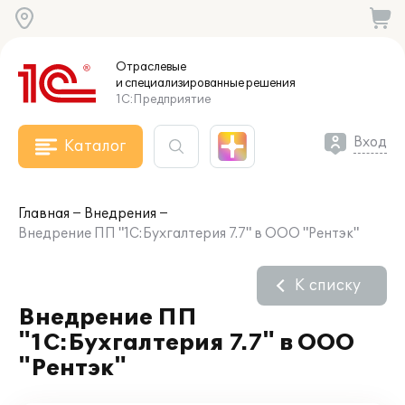
Отраслевые
и специализированные
решения
1С:Предприятие
Вход
Каталог
Главная
Внедрения
Внедрение ПП "1С:Бухгалтерия 7.7" в ООО "Рентэк"
К списку
Внедрение ПП
"1С:Бухгалтерия 7.7" в ООО
"Рентэк"