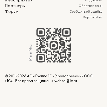
Мероприятия
Поддержка
Партнеры
Обратная связь
Форум
Сообщить об ошибке
Карта сайта
Мы в Max
© 2011-2026 АО «Группа 1С» (правопреемник ООО
«1С»). Все права защищены.
websol@1c.ru