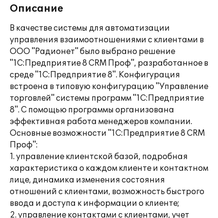
Описание
В качестве системы для автоматизации
управления взаимоотношениями с клиентами в
ООО "Радионет" было выбрано решение
"1С:Предприятие 8 CRM Проф", разработанное в
среде "1С:Предприятие 8". Конфигурация
встроена в типовую конфигурацию "Управление
торговлей" системы программ "1С:Предприятие
8". С помощью программы организована
эффективная работа менеджеров компании.
Основные возможности "1С:Предприятие 8 CRM
Проф":
1. управление клиентской базой, подробная
характеристика о каждом клиенте и контактном
лице, динамика изменения состояния
отношений с клиентами, возможность быстрого
ввода и доступа к информации о клиенте;
2. управление контактами с клиентами, учет