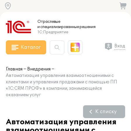
Отраслевые
и специализированные
решения
1С:Предприятие
Вход
Каталог
Главная
Внедрения
Автоматизация управления взаимоотношениями с
клиентами и управления продажами с помощью ПП
«1С:CRM ПРОФ» в компании, занимающейся
оказанием услуг
К списку
Автоматизация управления
взаимоотношениями с